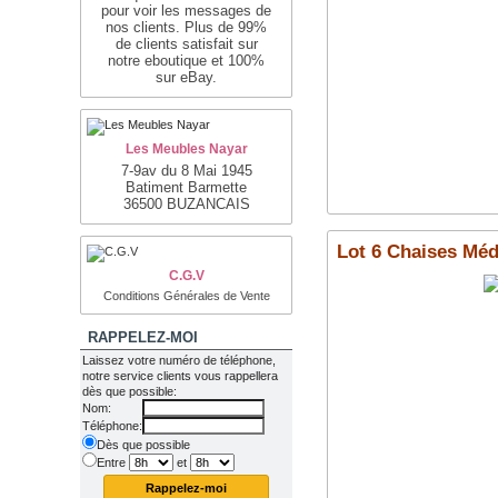
pour voir les messages de
nos clients. Plus de 99%
de clients satisfait sur
notre eboutique et 100%
sur eBay.
Les Meubles Nayar
7-9av du 8 Mai 1945
Batiment Barmette
36500 BUZANCAIS
Lot 6 Chaises Méd
C.G.V
Conditions Générales de Vente
RAPPELEZ-MOI
Laissez votre numéro de téléphone,
notre service clients vous rappellera
dès que possible:
Nom:
Téléphone:
Dès que possible
Entre
et