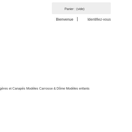
Panier :
(vide)
Bienvenue
Identifiez-vous
ergères et Canapés Modèles Carrosse & Dôme
Modèles enfants