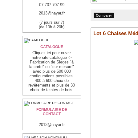
07.707.707.99
2013@nayar.fr
(7 jours sur 7)
(de 10h à 20h)
Lot 6 Chaises Méd
CATALOGUE
Cliquez ici pour ouvrir
notre site catalogue ->
Fabrication de Sièges "à
la carte" ou "sur mesure"
avec plus de 500 000
configurations possibles.
400 à 600 choix de
revêtements et plus de 30
choix de teintes de bois.
FORMULAIRE DE
CONTACT
2013@nayar.fr