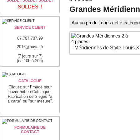
SOLDE ! SOLDE ! SOLDE !
SOLDES !
Grandes Méridienn
Aucun produit dans cette catégori
SERVICE CLIENT
07.707.707.99
2016@nayar.fr
Méridiennes de Style Louis X
(7 jours sur 7)
(de 10h à 20h)
CATALOGUE
Cliquez sur l'image pour
ouvrir notre eCatalogue.
Fabrication de Sièges "à
la carte" ou "sur mesure".
FORMULAIRE DE
CONTACT