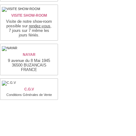
VISITE SHOW-ROOM
Visite de notre show-room
possible sur
rendez-vous
,
7 jours sur 7 même les
jours fériés.
NAYAR
9 avenue du 8 Mai 1945
36500 BUZANCAIS
FRANCE
C.G.V
Conditions Générales de Vente