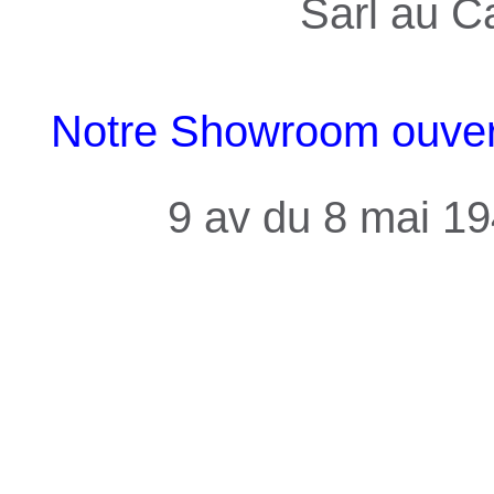
Sarl au C
Notre Showroom ouvert 
9 av du 8 mai 1