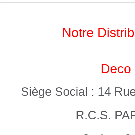
Notre Distri
Deco 
Siège Social : 14 Ru
R.C.S. PA