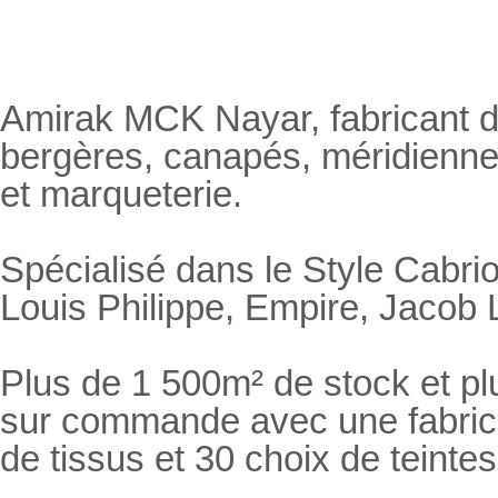
Nayar.fr
Amirak MCK Nayar, fabricant de
bergères, canapés, méridienn
et marqueterie.
Spécialisé dans le Style Cabrio
Louis Philippe, Empire, Jacob L
Plus de 1 500m² de stock et pl
sur commande avec une fabricat
de tissus et 30 choix de teintes