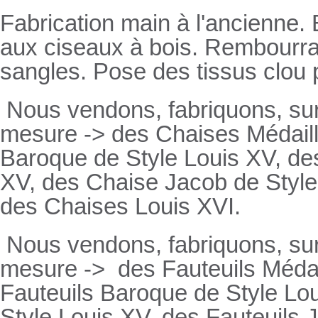
Fabrication main à l'ancienne.
aux ciseaux à bois. Rembourrage
sangles. Pose des tissus clou 
Nous vendons, fabriquons, su
mesure -> des Chaises Médaill
Baroque de Style Louis XV, des
XV, des Chaise Jacob de Style
des Chaises Louis XVI.
Nous vendons, fabriquons, su
mesure ->
des Fauteuils Médai
Fauteuils
Baroque de Style Lou
Style Louis XV, des
Fauteuils
J