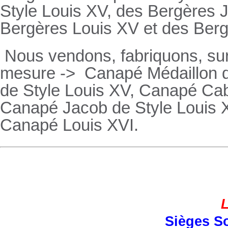
Style Louis XV, des
Bergères
J
Bergères
Louis XV et des
Ber
Nous vendons, fabriquons, su
mesure ->
Canapé Médaillon d
de Style Louis XV,
Canapé
Cabr
Canapé
Jacob de Style Louis 
Canapé
Louis XVI.
L
Sièges So