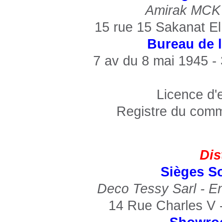
Amirak MCK 
15 rue 15 Sakanat E
Bureau de l
7 av du 8 mai 1945 
Licence d'
Registre du comm
Dis
Sièges So
Deco Tessy Sarl - E
14 Rue Charles V