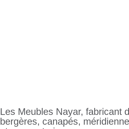
Nayar.fr
Les Meubles Nayar, fabricant d
bergères, canapés, méridienn