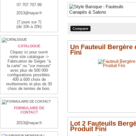
07.707.707.99
2013@nayar.fr
(7 jours sur 7)
(de 10h à 20h)
Un Fauteuil Bergère 
CATALOGUE
Fini
Cliquez ici pour ouvrir
notre site catalogue ->
Fabrication de Sièges "à
la carte" ou "sur mesure"
avec plus de 500 000
configurations possibles.
400 à 600 choix de
revêtements et plus de 30
choix de teintes de bois.
FORMULAIRE DE
CONTACT
Lot 2 Fauteuils Berg
2013@nayar.fr
Produit Fini