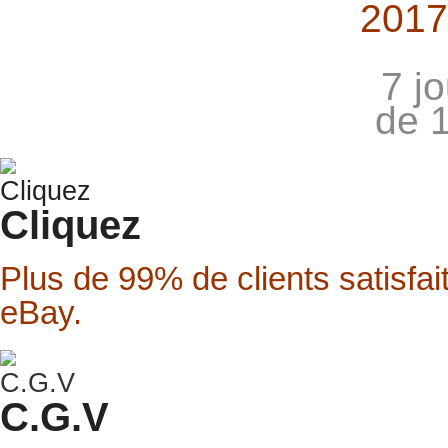
2017
7 j
de 
Cliquez
Plus de 99% de clients satisfai
eBay.
C.G.V