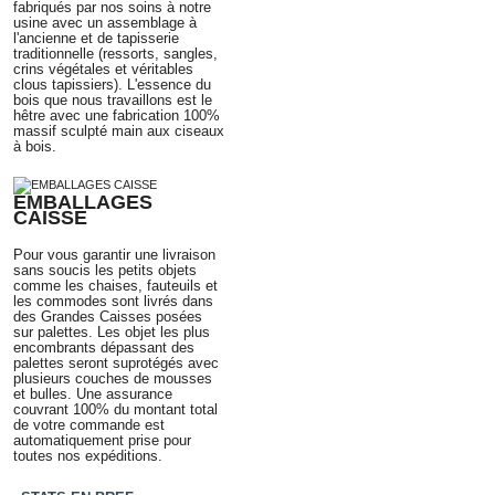
fabriqués par nos soins à notre
usine avec un assemblage
à
l'ancienne
et de tapisserie
traditionnelle
(ressorts, sangles,
crins végétales et véritables
clous tapissiers)
. L'essence du
bois que nous travaillons est le
hêtre avec une fabrication 100%
massif sculpté main aux ciseaux
à bois.
EMBALLAGES
CAISSE
Pour vous garantir une livraison
sans soucis les petits objets
comme les chaises, fauteuils et
les commodes sont livrés dans
des Grandes Caisses posées
sur palettes. Les objet les plus
encombrants dépassant des
palettes seront suprotégés avec
plusieurs couches de mousses
et bulles. Une assurance
couvrant 100% du montant total
de votre commande est
automatiquement prise pour
toutes nos expéditions.