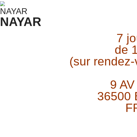
NAYAR
7 j
de 
(sur rendez
9 AV
36500
F