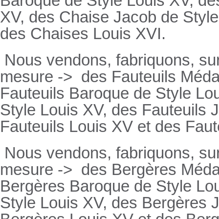
Baroque de Style Louis XV, des
XV, des Chaise Jacob de Style
des Chaises Louis XVI.
Nous vendons, fabriquons, su
mesure ->
des Fauteuils Médai
Fauteuils
Baroque de Style Lou
Style Louis XV, des
Fauteuils
J
Fauteuils
Louis XV et des
Faut
Nous vendons, fabriquons, su
mesure ->
des Bergères Médail
Bergères
Baroque de Style Lo
Style Louis XV, des
Bergères
J