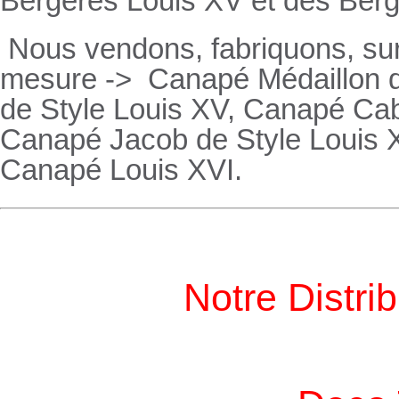
Bergères
Louis XV et des
Ber
Nous vendons, fabriquons, su
mesure ->
Canapé Médaillon d
de Style Louis XV,
Canapé
Cabr
Canapé
Jacob de Style Louis 
Canapé
Louis XVI.
Notre Distri