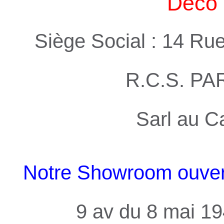
Deco 
Siège Social : 14 Ru
R.C.S. PA
Sarl au C
Notre Showroom ouvert 
9 av du 8 mai 1