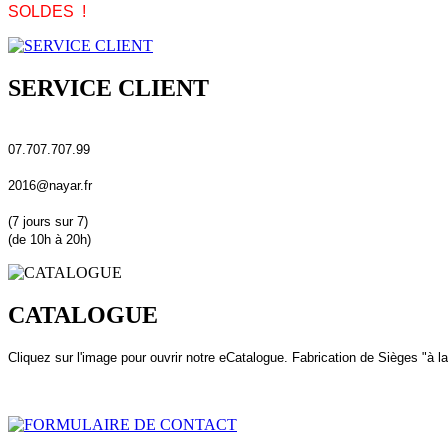
SOLDES !
SERVICE CLIENT
07.707.707.99
2016@nayar.fr
(7 jours sur 7)
(de 10h à 20h)
CATALOGUE
Cliquez sur l'image pour ouvrir notre eCatalogue. Fabrication de Sièges "à l