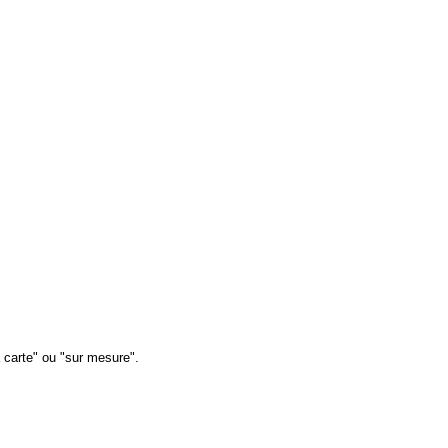
a carte" ou "sur mesure".