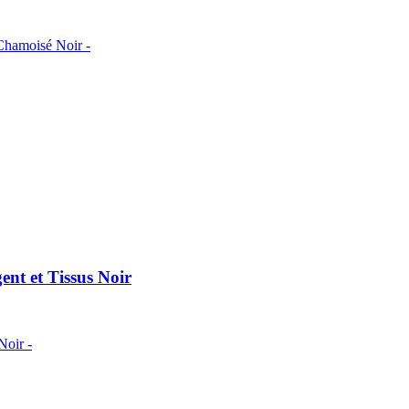
Chamoisé Noir -
ent et Tissus Noir
Noir -