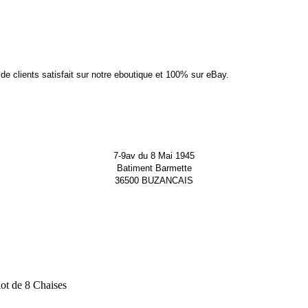
 de clients satisfait sur notre eboutique et 100% sur eBay.
7-9av du 8 Mai 1945
Batiment Barmette
36500 BUZANCAIS
lot de 8 Chaises