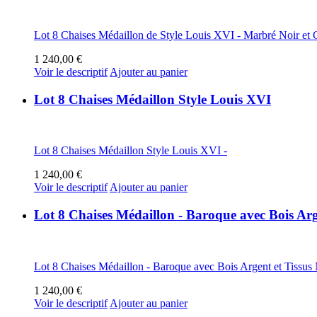
Lot 8 Chaises Médaillon de Style Louis XVI - Marbré Noir et 
1 240,00 €
Voir le descriptif
Ajouter au panier
Lot 8 Chaises Médaillon Style Louis XVI
Lot 8 Chaises Médaillon Style Louis XVI -
1 240,00 €
Voir le descriptif
Ajouter au panier
Lot 8 Chaises Médaillon - Baroque avec Bois Arg
Lot 8 Chaises Médaillon - Baroque avec Bois Argent et Tissus 
1 240,00 €
Voir le descriptif
Ajouter au panier