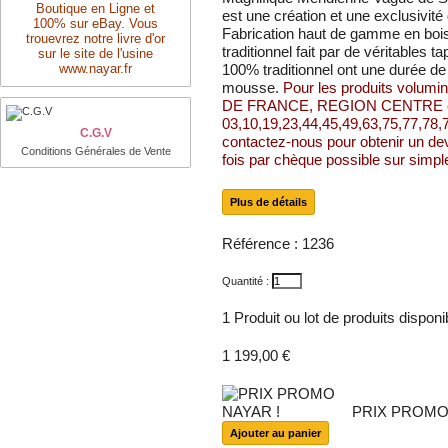
Boutique en Ligne et
est une création et une exclusivit
100% sur eBay. Vous
Fabrication haut de gamme en boi
trouevrez notre livre d'or
traditionnel fait par de véritables t
sur le site de l'usine
www.nayar.fr
100% traditionnel ont une durée de
mousse.
Pour les produits volumin
DE FRANCE, REGION CENTRE et 
03,10,19,23,44,45,49,63,75,77,78,7
C.G.V
contactez-nous pour obtenir un d
Conditions Générales de Vente
fois par chèque possible sur simp
Plus de détails
Référence :
1236
Quantité :
1
Produit ou lot de produits dispon
1 199,00 €
PRIX PROMO