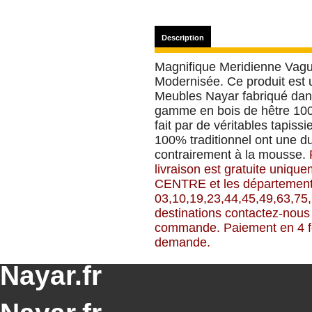
Description
Magnifique Meridienne Vagu
Modernisée. Ce produit est u
Meubles Nayar fabriqué dans
gamme en bois de hêtre 100
fait par de véritables tapissi
100% traditionnel ont une d
contrairement à la mousse.
livraison est gratuite uniqu
CENTRE et les départemen
03,10,19,23,44,45,49,63,75,
destinations contactez-nous
commande.
Paiement en 4 f
demande.
Nayar.fr