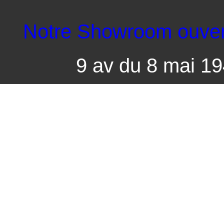
Notre Showroom ouvert 
9 av du 8 mai 1