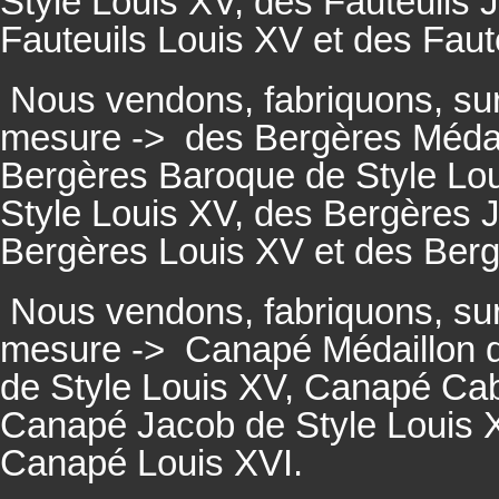
Style Louis XV, des
Fauteuils
J
Fauteuils
Louis XV et des
Faut
Nous vendons, fabriquons, su
mesure ->
des Bergères Médail
Bergères
Baroque de Style Lo
Style Louis XV, des
Bergères
J
Bergères
Louis XV et des
Ber
Nous vendons, fabriquons, su
mesure ->
Canapé Médaillon d
de Style Louis XV,
Canapé
Cabr
Canapé
Jacob de Style Louis 
Canapé
Louis XVI.