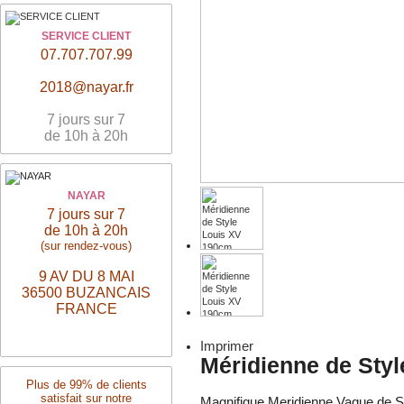
SERVICE CLIENT
07.707.707.99
2018@nayar.fr
7 jours sur 7
de 10h à 20h
NAYAR
7 jours sur 7
de 10h à 20h
(sur rendez-vous)
9 AV DU 8 MAI
36500 BUZANCAIS
FRANCE
Imprimer
Méridienne de Sty
Plus de 99% de clients
satisfait sur notre
Magnifique Meridienne Vague de S