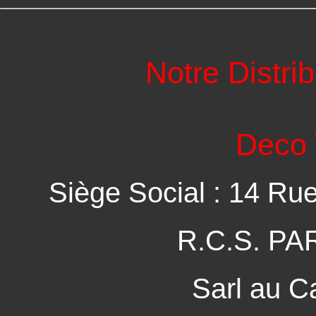
Notre Distri
Deco 
Siège Social : 14 Ru
R.C.S. PA
Sarl au C