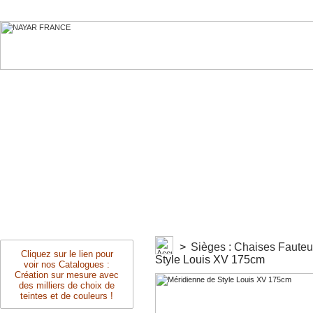
>
Sièges : Chaises Faute
Cliquez sur le lien pour
Style Louis XV 175cm
voir nos Catalogues :
Création sur mesure avec
des milliers de choix de
teintes et de couleurs !