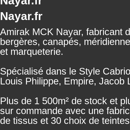
Nayar.fr
Nayar.fr
Amirak MCK Nayar, fabricant de
bergères, canapés, méridienn
et marqueterie.
Spécialisé dans le Style Cabrio
Louis Philippe, Empire, Jacob L
Plus de 1 500m² de stock et pl
sur commande avec une fabricat
de tissus et 30 choix de teintes