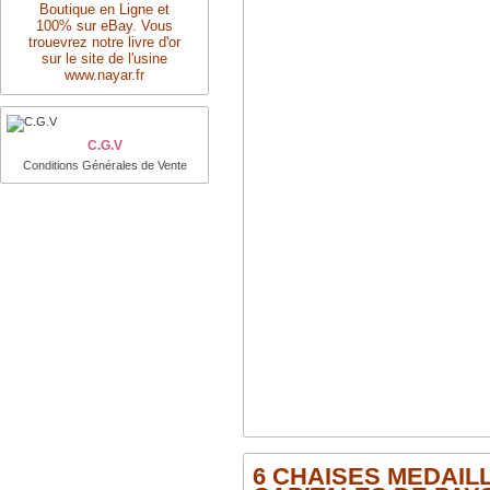
Boutique en Ligne et
100% sur eBay. Vous
trouevrez notre livre d'or
sur le site de l'usine
www.nayar.fr
C.G.V
Conditions Générales de Vente
6 CHAISES MEDAILL