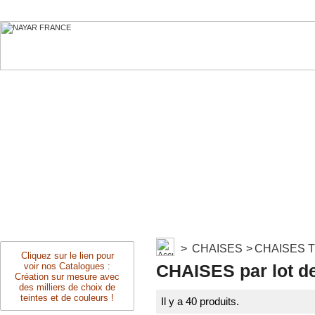
>
CHAISES
>
CHAISES T
Cliquez sur le lien pour
voir nos Catalogues :
CHAISES par lot d
Création sur mesure avec
des milliers de choix de
teintes et de couleurs !
Il y a 40 produits.