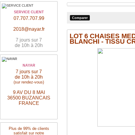
SERVICE CLIENT
07.707.707.99
2018@nayar.fr
LOT 6 CHAISES MED
7 jours sur 7
BLANCHI - TISSU C
de 10h à 20h
NAYAR
7 jours sur 7
de 10h à 20h
(sur rendez-vous)
9 AV DU 8 MAI
36500 BUZANCAIS
FRANCE
Plus de 99% de clients
satisfait sur notre