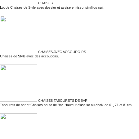
CHAISES
Lot de Chaises de Style avec dossier et assise en tissu, simili ou cuir.
CHAISES AVEC ACCOUDOIRS
Chaises de Style avec des accoudoirs.
CHAISES TABOURETS DE BAR
Tabourets de bar et Chaises haute de Bar. Hauteur d'assise au choix de 61, 71 et 81cm.