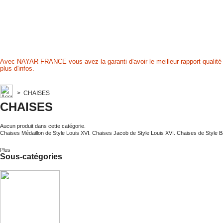
Avec NAYAR FRANCE vous avez la garanti d'avoir le meilleur rapport qualité p
plus d'infos.
>
CHAISES
CHAISES
Aucun produit dans cette catégorie.
Chaises Médaillon de Style Louis XVI. Chaises Jacob de Style Louis XVI. Chaises de Style B
Plus
Sous-catégories