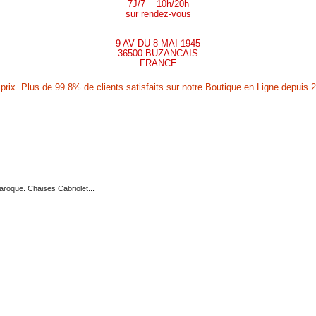
7J/7 10h/20h
sur rendez-vous
9 AV DU 8 MAI 1945
36500 BUZANCAIS
FRANCE
rix. Plus de 99.8% de clients satisfaits sur notre Boutique en Ligne depuis 2
aroque. Chaises Cabriolet...