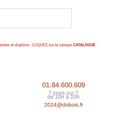
teintes et d'options. CLIQUEZ sur la rubrique
CATALOGUE
.
01.84.600.609
7 jours sur 7
de 10h à 20h
2024@dobois.fr