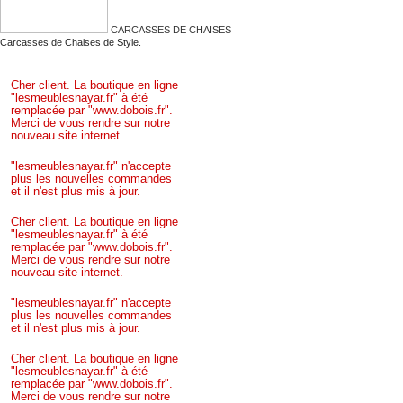
CARCASSES DE CHAISES
Carcasses de Chaises de Style.
Cher client. La boutique en ligne
"lesmeublesnayar.fr" à été
remplacée par "www.dobois.fr".
Merci de vous rendre sur notre
nouveau site internet.
"lesmeublesnayar.fr" n'accepte
plus les nouvelles commandes
et il n'est plus mis à jour.
Cher client. La boutique en ligne
"lesmeublesnayar.fr" à été
remplacée par "www.dobois.fr".
Merci de vous rendre sur notre
nouveau site internet.
"lesmeublesnayar.fr" n'accepte
plus les nouvelles commandes
et il n'est plus mis à jour.
Cher client. La boutique en ligne
"lesmeublesnayar.fr" à été
remplacée par "www.dobois.fr".
Merci de vous rendre sur notre