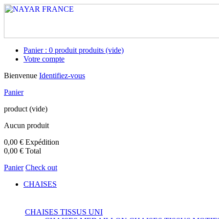
Panier :
0
produit
produits
(vide)
Votre compte
Bienvenue
Identifiez-vous
Panier
product
(vide)
Aucun produit
0,00 €
Expédition
0,00 €
Total
Panier
Check out
CHAISES
CHAISES TISSUS UNI