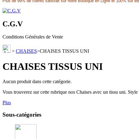
Plus de 99% de clients satisfait sur notre Boutique en Ligne et 100% sur eBay
C.G.V
Conditions Générales de Vente
>
CHAISES
>
CHAISES TISSUS UNI
CHAISES TISSUS UNI
Aucun produit dans cette catégorie.
Vous trouverez sur cette rubrique nos Chaises avec un tissu uni. Styl
Plus
Sous-catégories