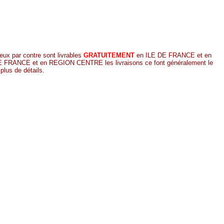
eux par contre sont livrables
GRATUITEMENT
en
ILE DE FRANCE et en
E DE FRANCE et en REGION CENTRE les livraisons ce font généralement le
plus de détails.
!