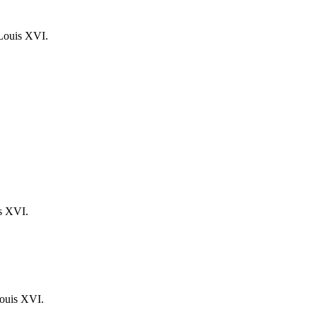
 Louis XVI.
is XVI.
Louis XVI.