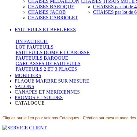
CHAISES MEDAILLON
CHAISES TISSUS MOTIF
CHAISES BAROQUE
CHAISES par lot de 4 
CHAISES JACOB
CHAISES par lot de 6
CHAISES CABRIOLET
FAUTEUILS ET BERGERES
UN FAUTEUIL
LOT FAUTEUILS
FAUTEUILS DOME ET CAROSSE
FAUTEUILS BAROQUE
CARCASSES DE FAUTEUILS
FAUTEUILS 2 ET 3 PLACES
MOBILIERS
PLAQUE MARBRE SUR MESURE
SALONS
CANAPES ET MERIDIENNES
PROMOS ET SOLDES
CATALOGUE
Cliquez sur le lien pour voir nos Catalogues : Création sur mesure avec des m