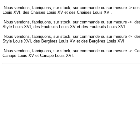
Nous vendons, fabriquons, sur stock, sur commande ou sur mesure -> des 
Louis XVI, des Chaises Louis XV et des Chaises Louis XVI.
Nous vendons, fabriquons, sur stock, sur commande ou sur mesure ->
des
Style Louis XVI, des
Fauteuils
Louis XV et des
Fauteuils
Louis XVI.
Nous vendons, fabriquons, sur stock, sur commande ou sur mesure ->
des
Style Louis XVI, des
Bergères
Louis XV et des
Bergères
Louis XVI.
Nous vendons, fabriquons, sur stock, sur commande ou sur mesure ->
Can
Canapé
Louis XV et
Canapé
Louis XVI.