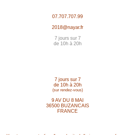
07.707.707.99
2018@nayar.fr
7 jours sur 7
de 10h à 20h
7 jours sur 7
de 10h à 20h
(sur rendez-vous)
9 AV DU 8 MAI
36500 BUZANCAIS
FRANCE