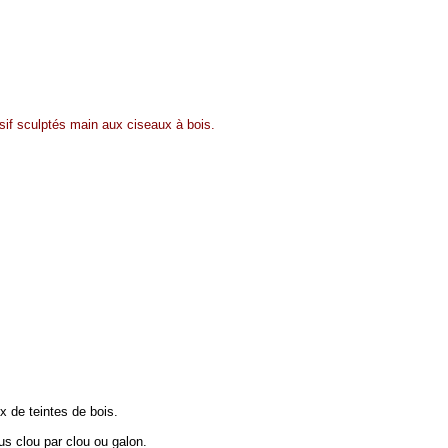
sif sculptés main aux ciseaux à bois.
x de teintes de bois.
us clou par clou ou galon.