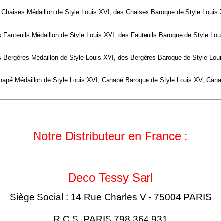
Chaises Médaillon de Style Louis XVI, des Chaises Baroque de Style Louis X
 Fauteuils Médaillon de Style Louis XVI, des
Fauteuils
Baroque de Style Lou
 Bergères Médaillon de Style Louis XVI, des
Bergères
Baroque de Style Lou
apé Médaillon de Style Louis XVI,
Canapé
Baroque de Style Louis XV,
Cana
Notre Distributeur en France :
Deco Tessy Sarl
Siège Social : 14 Rue Charles V - 75004 PARIS
R.C.S. PARIS 798 364 931