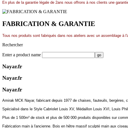
En plus de la garantie légale de 2ans nous offrons à nos clients une garant
FABRICATION & GARANTIE
Tous nos produits sont fabriqués dans nos ateliers avec un assemblage à l'
Rechercher
Enter a product name
Nayar.fr
Nayar.fr
Nayar.fr
Amirak MCK Nayar, fabricant depuis 1977 de chaises, fauteuils, bergères,
Spécialisé dans le Style Cabriolet Louis XV, Médaillon Louis XVI, Louis Phil
Plus de 1 500m² de stock et plus de 500 000 produits disponibles sur comman
Fabrication main à l'ancienne. Bois en hêtre massif sculpté main aux ciseaux