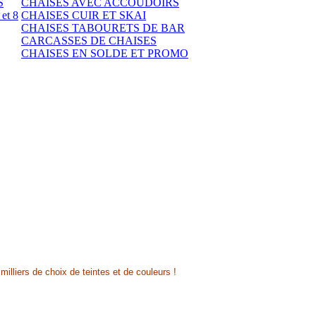
S
CHAISES AVEC ACCOUDOIRS
et 8
CHAISES CUIR ET SKAI
CHAISES TABOURETS DE BAR
CARCASSES DE CHAISES
CHAISES EN SOLDE ET PROMO
illiers de choix de teintes et de couleurs !