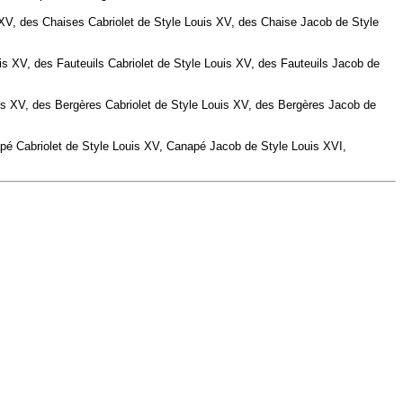
V, des Chaises Cabriolet de Style Louis XV, des Chaise Jacob de Style
is XV, des
Fauteuils
Cabriolet de Style Louis XV, des
Fauteuils
Jacob de
is XV, des
Bergères
Cabriolet de Style Louis XV, des
Bergères
Jacob de
pé
Cabriolet de Style Louis XV,
Canapé
Jacob de Style Louis XVI,