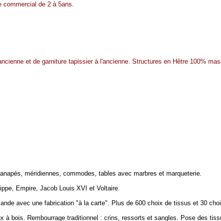
ie commercial de 2 à 5ans.
ancienne et de garniture tapissier à l'ancienne. Structures en Hêtre 100% mas
 canapés, méridiennes, commodes, tables avec marbres et marqueterie.
ippe, Empire, Jacob Louis XVI et Voltaire.
de avec une fabrication "à la carte". Plus de 600 choix de tissus et 30 choi
 à bois. Rembourrage traditionnel : crins, ressorts et sangles. Pose des tiss