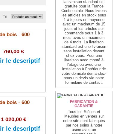
la livraison standard est
gratuite pour la France
Continentale. Nous livrons
les articles en stock sous
Tri
1 à 5 jours en moyenne
avec un maximum de 15
jours et les articles sur
commande sous 1 à 3
de bois - 600
mois avec un maximum
de 4 mois. La livraison
standard est une livraison
760,00 €
sans installation devant
chez vous. Pour une
ir le descriptif
livraison avec monté à
l'étage ou avec une
installation à l'intérieur de
votre domicile demandez-
nous un devis via notre
formulaire de contact.
Ajouter au panier
de bois - 600
FABRICATION &
GARANTIE
Tous les Sièges et
Meubles en ventes sur
1 020,00 €
notre site sont fabriqués
par nos soins à notre
ir le descriptif
usine avec un