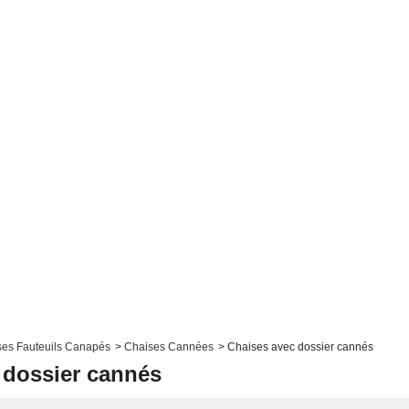
ses Fauteuils Canapés
>
Chaises Cannées
>
Chaises avec dossier cannés
 dossier cannés