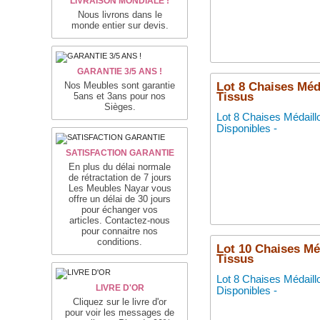
LIVRAISON MONDIALE !
Nous livrons dans le
monde entier sur devis.
GARANTIE 3/5 ANS !
Nos Meubles sont garantie
Lot 8 Chaises Méda
Tissus
5ans et 3ans pour nos
Sièges.
Lot 8 Chaises Médaill
Disponibles -
SATISFACTION GARANTIE
En plus du délai normale
de rétractation de 7 jours
Les Meubles Nayar vous
offre un délai de 30 jours
pour échanger vos
articles. Contactez-nous
pour connaitre nos
conditions.
Lot 10 Chaises Méd
Tissus
Lot 8 Chaises Médaill
LIVRE D'OR
Disponibles -
Cliquez sur le livre d'or
pour voir les messages de