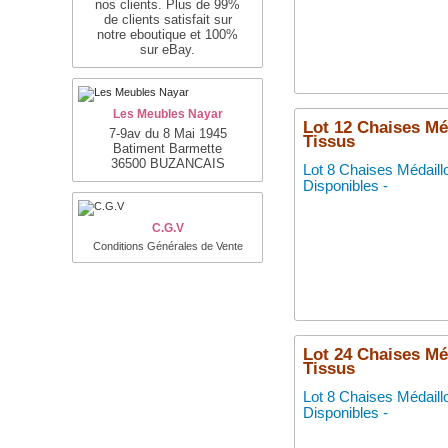
nos clients. Plus de 99%
de clients satisfait sur
notre eboutique et 100%
sur eBay.
Les Meubles Nayar
Lot 12 Chaises Méd
7-9av du 8 Mai 1945
Tissus
Batiment Barmette
36500 BUZANCAIS
Lot 8 Chaises Médaill
Disponibles -
C.G.V
Conditions Générales de Vente
Lot 24 Chaises Méd
Tissus
Lot 8 Chaises Médaill
Disponibles -