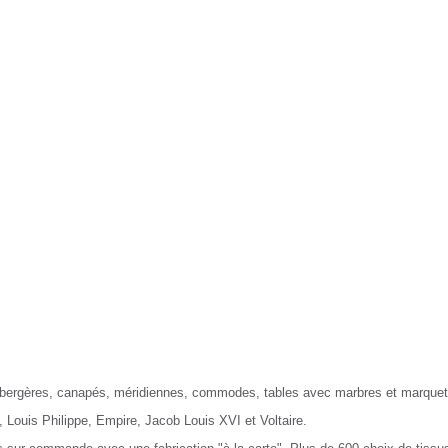
Nayar.fr
Naya
, bergères, canapés, méridiennes, commodes, tables avec marbres et marquet
, Louis Philippe, Empire, Jacob Louis XVI et Voltaire.