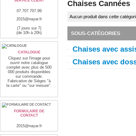
SERVICE CLIENT
Chaises Cannées
07.707.707.99
Aucun produit dans cette catégori
2015@nayar.fr
(7 jours sur 7)
(de 10h à 20h)
SOUS-CATÉGORIES
Chaises avec assi
CATALOGUE
Cliquez sur l'image pour
Chaises avec doss
ouvrir notre catalogue
complet avec plus de 500
000 produits disponibles
sur commande.
Fabrication de Sièges "à
la carte" ou "sur mesure".
FORMULAIRE DE
CONTACT
2015@nayar.fr