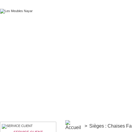
>
Sièges : Chaises F