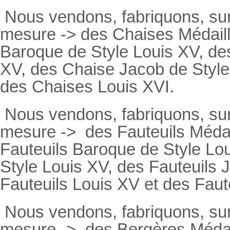
Nous vendons, fabriquons, su
mesure -> des Chaises Médaill
Baroque de Style Louis XV, des
XV, des Chaise Jacob de Style
des Chaises Louis XVI.
Nous vendons, fabriquons, su
mesure ->
des Fauteuils Médai
Fauteuils
Baroque de Style Lou
Style Louis XV, des
Fauteuils
J
Fauteuils
Louis XV et des
Faut
Nous vendons, fabriquons, su
mesure ->
des Bergères Médail