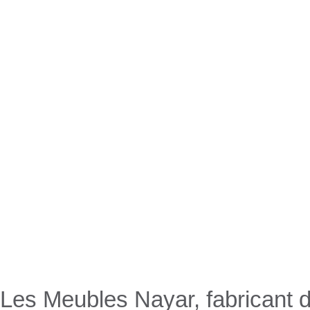
Nayar.fr
Les Meubles Nayar, fabricant d