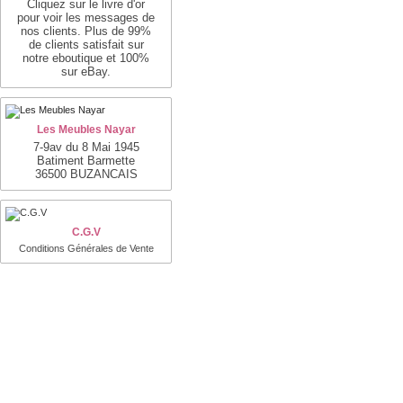
Cliquez sur le livre d'or
pour voir les messages de
nos clients. Plus de 99%
de clients satisfait sur
notre eboutique et 100%
sur eBay.
Les Meubles Nayar
7-9av du 8 Mai 1945
Batiment Barmette
36500 BUZANCAIS
C.G.V
Conditions Générales de Vente