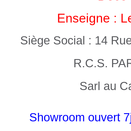
Enseigne : L
Siège Social : 14 Ru
R.C.S. PA
Sarl au C
Showroom ouvert 7j 