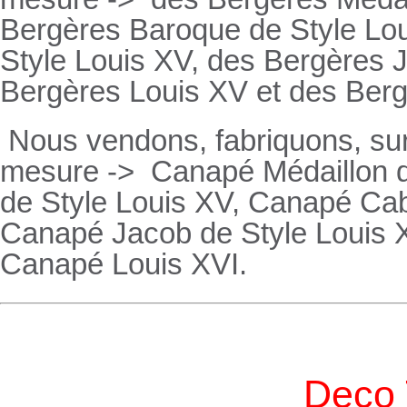
Bergères
Baroque de Style Lo
Style Louis XV, des
Bergères
J
Bergères
Louis XV et des
Ber
Nous vendons, fabriquons, su
mesure ->
Canapé Médaillon d
de Style Louis XV,
Canapé
Cabr
Canapé
Jacob de Style Louis 
Canapé
Louis XVI.
Deco 