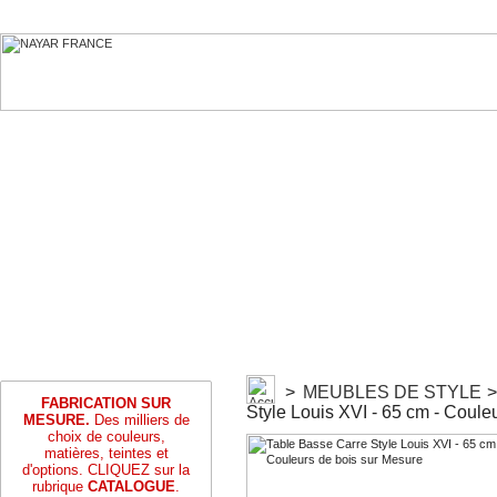
>
MEUBLES DE STYLE
>
FABRICATION SUR
Style Louis XVI - 65 cm - Coule
MESURE.
Des milliers de
choix de couleurs,
matières, teintes et
d'options. CLIQUEZ sur la
rubrique
CATALOGUE
.