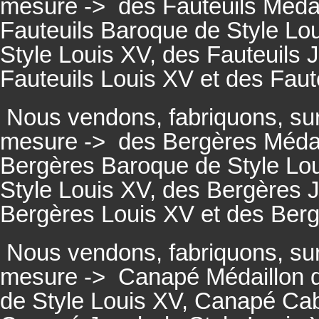
mesure ->
des Fauteuils Médai
Fauteuils
Baroque de Style Lou
Style Louis XV, des
Fauteuils
J
Fauteuils
Louis XV et des
Faut
Nous vendons, fabriquons, su
mesure ->
des Bergères Médail
Bergères
Baroque de Style Lo
Style Louis XV, des
Bergères
J
Bergères
Louis XV et des
Ber
Nous vendons, fabriquons, su
mesure ->
Canapé Médaillon d
de Style Louis XV,
Canapé
Cabr