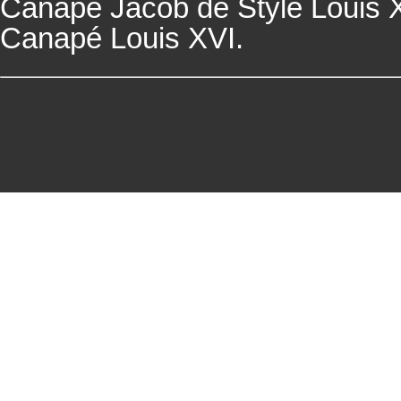
Canapé
Jacob de Style Louis 
Canapé
Louis XVI.