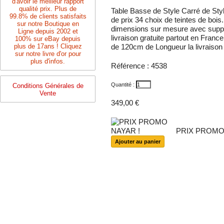
d'avoir le meilleur rapport
qualité prix. Plus de
Table Basse de Style Carré de Sty
99.8% de clients satisfaits
de prix 34 choix de teintes de bois
sur notre Boutique en
dimensions sur mesure avec suppl
Ligne depuis 2002 et
livraison gratuite partout en Fran
100% sur eBay depuis
plus de 17ans ! Cliquez
de 120cm de Longueur la livraison 
sur notre livre d'or pour
plus d'infos.
Référence :
4538
Quantité :
Conditions Générales de
Vente
349,00 €
PRIX PROMO