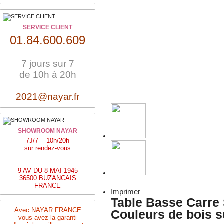
SERVICE CLIENT
01.84.600.609
7 jours sur 7
de 10h à 20h
2021@nayar.fr
SHOWROOM NAYAR
7J/7 10h/20h
sur rendez-vous
9 AV DU 8 MAI 1945
36500 BUZANCAIS
FRANCE
Imprimer
Table Basse Carre 
Avec NAYAR FRANCE
Couleurs de bois 
vous avez la garanti