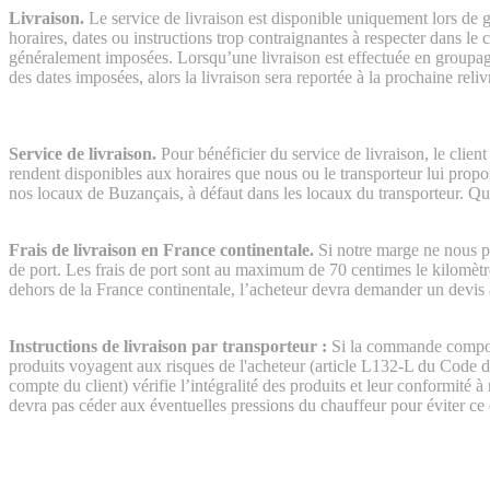
Livraison.
Le service de livraison est disponible uniquement lors de g
horaires, dates ou instructions trop contraignantes à respecter dans le
généralement imposées. Lorsqu’une livraison est effectuée en groupage v
des dates imposées, alors la livraison sera reportée à la prochaine re
Service de livraison.
Pour bénéficier du service de livraison, le client
rendent disponibles aux horaires que nous ou le transporteur lui prop
nos locaux de Buzançais, à défaut dans les locaux du transporteur. Que 
Frais de livraison en France continentale.
Si notre marge ne nous pe
de port. Les frais de port sont au maximum de 70 centimes le kilomètr
dehors de la France continentale, l’acheteur devra demander un devi
Instructions de livraison par transporteur :
Si la commande comport
produits voyagent aux risques de l'acheteur (article L132-L du Code du
compte du client) vérifie l’intégralité des produits et leur conformité 
devra pas céder aux éventuelles pressions du chauffeur pour éviter ce co