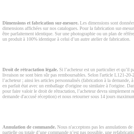
Dimensions et fabrication sur-mesure.
Les dimensions sont données
dimensions affichées sur nos catalogues. Pour la fabrication sur-mesur
être parfaitement identique. Sur une photographie ou un plan de référen
un produit à 100% identique à celui d’un autre atelier de fabrication.
Droit de rétractation légale.
Si l’acheteur est un particulier et qu’il
livraison ne sont bien sûr pas remboursables. Selon l'article L121-20-2
l’acheteur ; ainsi les articles personnalisés (fabrication à la demande,
en parfait état avec un emballage d'origine ou similaire à l'origine. 
pour faire valoir le droit de rétractation, l’acheteur devra simplemen
demande d'accusé réception) et nous retourner sous 14 jours maximum 
Annulation de commande.
Nous n'acceptons pas les annulations de c
partielle ou totale d’une commande n’est pas possible, une refabricatio