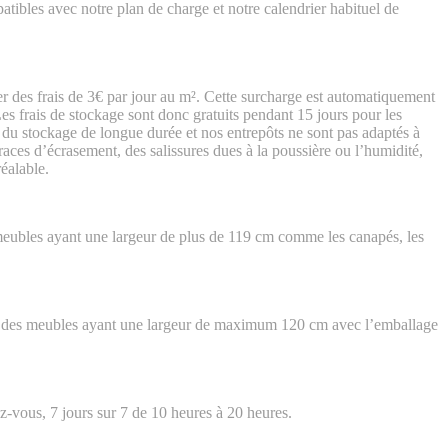
patibles avec notre plan de charge et notre calendrier habituel de
r des frais de 3€ par jour au m². Cette surcharge est automatiquement
es frais de stockage sont donc gratuits pendant 15 jours pour les
du stockage de longue durée et nos entrepôts ne sont pas adaptés à
traces d’écrasement, des salissures dues à la poussière ou l’humidité,
réalable.
 meubles ayant une largeur de plus de 119 cm comme les canapés, les
nt des meubles ayant une largeur de maximum 120 cm avec l’emballage
vous, 7 jours sur 7 de 10 heures à 20 heures.