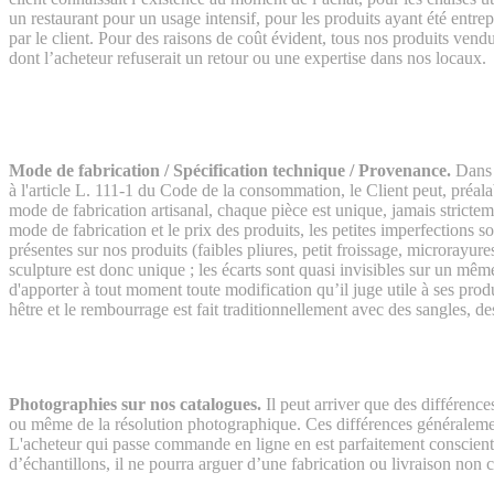
un restaurant pour un usage intensif, pour les produits ayant été entre
par le client. Pour des raisons de coût évident, tous nos produits vendu
dont l’acheteur refuserait un retour ou une expertise dans nos locaux.
Mode de fabrication / Spécification technique / Provenance.
Dans 
à l'article L. 111-1 du Code de la consommation, le Client peut, préala
mode de fabrication artisanal, chaque pièce est unique, jamais stricteme
mode de fabrication et le prix des produits, les petites imperfections 
présentes sur nos produits (faibles pliures, petit froissage, microrayur
sculpture est donc unique ; les écarts sont quasi invisibles sur un mêm
d'apporter à tout moment toute modification qu’il juge utile à ses pro
hêtre et le rembourrage est fait traditionnellement avec des sangles, des
Photographies sur nos catalogues.
Il peut arriver que des différence
ou même de la résolution photographique. Ces différences généralement
L'acheteur qui passe commande en ligne en est parfaitement conscient 
d’échantillons, il ne pourra arguer d’une fabrication ou livraison non