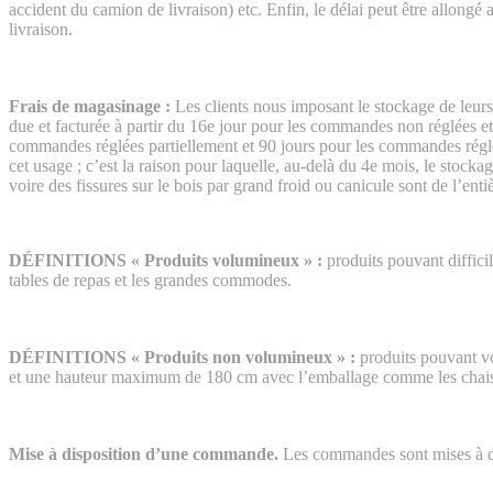
accident du camion de livraison) etc. Enfin, le délai peut être allongé 
livraison.
Frais de magasinage :
Les clients nous imposant le stockage de leurs
due et facturée à partir du 16e jour pour les commandes non réglées et
commandes réglées partiellement et 90 jours pour les commandes réglé
cet usage ; c’est la raison pour laquelle, au-delà du 4e mois, le stocka
voire des fissures sur le bois par grand froid ou canicule sont de l’en
DÉFINITIONS « Produits volumineux » :
produits pouvant diffici
tables de repas et les grandes commodes.
DÉFINITIONS « Produits non volumineux » :
produits pouvant vo
et une hauteur maximum de 180 cm avec l’emballage comme les chaises,
Mise à disposition d’une commande.
Les commandes sont mises à dis