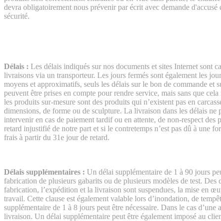
devra obligatoirement nous prévenir par écrit avec demande d'accusé d
sécurité.
Délais :
Les délais indiqués sur nos documents et sites Internet sont ca
livraisons via un transporteur. Les jours fermés sont également les jou
moyens et approximatifs, seuls les délais sur le bon de commande et 
peuvent être prises en compte pour rendre service, mais sans que cela n
les produits sur-mesure sont des produits qui n’existent pas en carcass
dimensions, de forme ou de sculpture. La livraison dans les délais ne pe
intervenir en cas de paiement tardif ou en attente, de non-respect d
retard injustifié de notre part et si le contretemps n’est pas dû à une
frais à partir du 31e jour de retard.
Délais supplémentaires :
Un délai supplémentaire de 1 à 90 jours peu
fabrication de plusieurs gabarits ou de plusieurs modèles de test. Des 
fabrication, l’expédition et la livraison sont suspendues, la mise en œu
travail. Cette clause est également valable lors d’inondation, de tempêt
supplémentaire de 1 à 8 jours peut être nécessaire. Dans le cas d’une a
livraison. Un délai supplémentaire peut être également imposé au clien