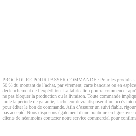
PROCÉDURE POUR PASSER COMMANDE : Pour les produits sur mesure, 
50 % du montant de l’achat, par virement, carte bancaire ou en espèces
déclenchement de l’expédition. La fabrication pourra commencer après
ne pas bloquer la production ou la livraison. Toute commande implique
toute la période de garantie, l'acheteur devra disposer d’un accès in
pour éditer le bon de commande. Afin d’assurer un suivi fiable, rigour
pas accepté. Nous disposons également d'une boutique en ligne avec 
clients de néanmoins contacter notre service commercial pour confirmer l