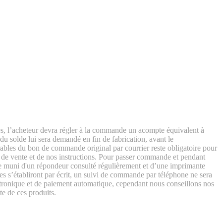
’acheteur devra régler à la commande un acompte équivalent à
u solde lui sera demandé en fin de fabrication, avant le
ables du bon de commande original par courrier reste obligatoire pour
s de vente et de nos instructions. Pour passer commande et pendant
one muni d'un répondeur consulté régulièrement et d’une imprimante
es s’établiront par écrit, un suivi de commande par téléphone ne sera
ronique et de paiement automatique, cependant nous conseillons nos
te de ces produits.