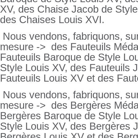
XV, des Chaise Jacob de Style
des Chaises Louis XVI.
Nous vendons, fabriquons, su
mesure ->
des Fauteuils Médai
Fauteuils
Baroque de Style Lou
Style Louis XV, des
Fauteuils
J
Fauteuils
Louis XV et des
Faut
Nous vendons, fabriquons, su
mesure ->
des Bergères Médail
Bergères
Baroque de Style Lo
Style Louis XV, des
Bergères
J
Bergères
Louis XV et des
Ber