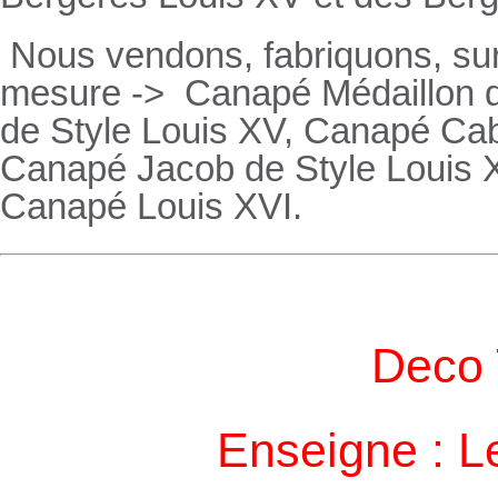
Nous vendons, fabriquons, su
mesure ->
Canapé Médaillon d
de Style Louis XV,
Canapé
Cabr
Canapé
Jacob de Style Louis 
Canapé
Louis XVI.
Deco 
Enseigne : L