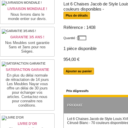
Lot 6 Chaises Jacob de Style Loui
LIVRAISON MONDIALE !
couleurs disponibles -
Nous livrons dans le
Plus de détails
monde entier sur devis.
Référence :
1408
GARANTIE 3/5 ANS !
Quantité :
Nos Meubles sont garantie
5ans et 3ans pour nos
1
pièce disponible
Sièges.
954,00 €
SATISFACTION GARANTIE
En plus du délai normale
de rétractation de 14 jours
Les Meubles Nayar vous
offre un délai de 30 jours
Prix dégressifs
pour échanger vos
articles. Contactez-nous
pour connaitre nos
conditions.
PRODUIT
Lot 6 Chaises Jacob de Style Louis XVI
Cérusé Blanc - 70 couleurs disponible
LIVRE D'OR