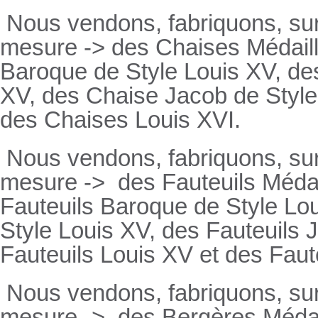
Nous vendons, fabriquons, su
mesure -> des Chaises Médaill
Baroque de Style Louis XV, des
XV, des Chaise Jacob de Style
des Chaises Louis XVI.
Nous vendons, fabriquons, su
mesure ->
des Fauteuils Médai
Fauteuils
Baroque de Style Lou
Style Louis XV, des
Fauteuils
J
Fauteuils
Louis XV et des
Faut
Nous vendons, fabriquons, su
mesure ->
des Bergères Médail