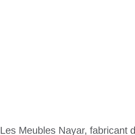
Nayar.fr
Les Meubles Nayar, fabricant d