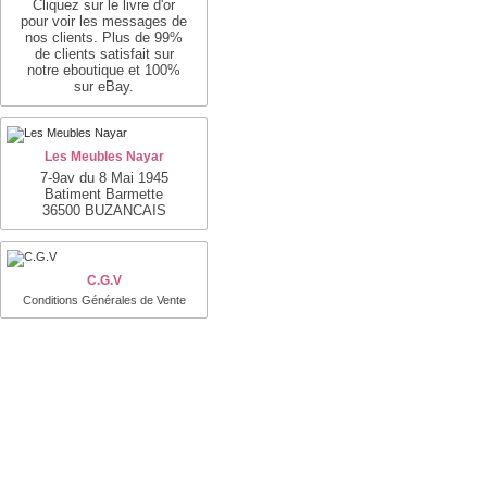
Cliquez sur le livre d'or
pour voir les messages de
nos clients. Plus de 99%
de clients satisfait sur
notre eboutique et 100%
sur eBay.
Les Meubles Nayar
7-9av du 8 Mai 1945
Batiment Barmette
36500 BUZANCAIS
C.G.V
Conditions Générales de Vente