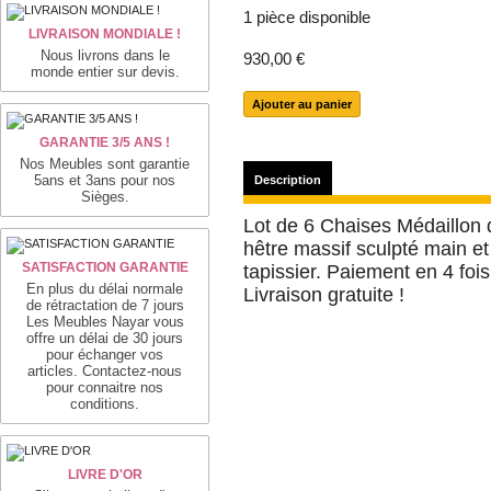
1
pièce disponible
LIVRAISON MONDIALE !
Nous livrons dans le
930,00 €
monde entier sur devis.
GARANTIE 3/5 ANS !
Nos Meubles sont garantie
5ans et 3ans pour nos
Description
Sièges.
Lot de 6 Chaises Médaillon 
hêtre massif sculpté main et
SATISFACTION GARANTIE
tapissier. Paiement en 4 foi
En plus du délai normale
Livraison gratuite !
de rétractation de 7 jours
Les Meubles Nayar vous
offre un délai de 30 jours
pour échanger vos
articles. Contactez-nous
pour connaitre nos
conditions.
LIVRE D'OR