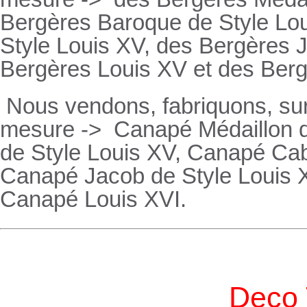
Bergères
Baroque de Style Lo
Style Louis XV, des
Bergères
J
Bergères
Louis XV et des
Ber
Nous vendons, fabriquons, su
mesure ->
Canapé Médaillon d
de Style Louis XV,
Canapé
Cabr
Canapé
Jacob de Style Louis 
Canapé
Louis XVI.
Deco 