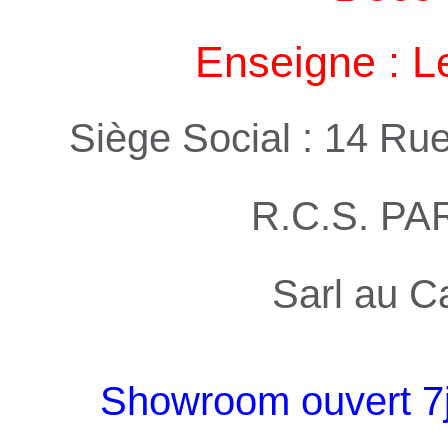
Enseigne : L
Siège Social : 14 Ru
R.C.S. PA
Sarl au C
Showroom ouvert 7j 