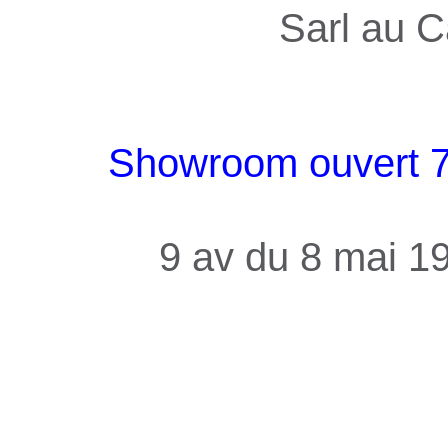
Sarl au C
Showroom ouvert 7j
9 av du 8 mai 1