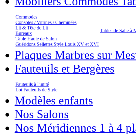
Mobiliers Commodes Tab
Commodes
Consoles / Vitrines / Cheminées
Lit & Tête de Lit
Tables de Salle à
Bureaux
Table Haute de Salon
Guéridons Sellettes Style Louis XV et XVI
Plaques Marbres sur Mes
Fauteuils et Bergères
Fauteuils à l'unité
Lot Fauteuils de Style
Modèles enfants
Nos Salons
Nos Méridiennes 1 à 4 pl