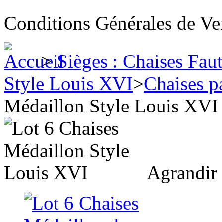
Conditions Générales de Ve
>
Sièges : Chaises Fau
Style Louis XVI
>
Chaises pa
Médaillon Style Louis XVI
Agrandir