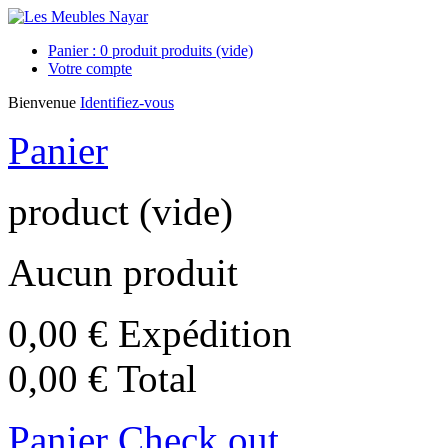
Panier :
0
produit
produits
(vide)
Votre compte
Bienvenue
Identifiez-vous
Panier
product
(vide)
Aucun produit
0,00 €
Expédition
0,00 €
Total
Panier
Check out