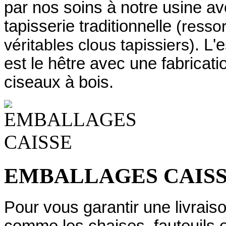
par nos soins à notre usine 
tapisserie traditionnelle
(ressor
véritables clous tapissiers)
. L'
est le hêtre avec une fabrica
ciseaux à bois.
EMBALLAGES CAIS
Pour vous garantir une livraiso
comme les chaises, fauteuils 