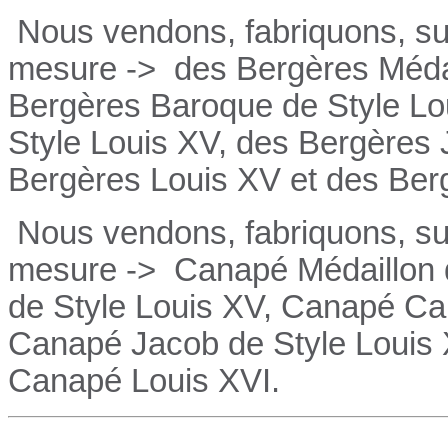
Nous vendons, fabriquons, su
mesure ->
des Bergères Médai
Bergères
Baroque de Style Lo
Style Louis XV, des
Bergères
Bergères
Louis XV et des
Ber
Nous vendons, fabriquons, su
mesure ->
Canapé Médaillon d
de Style Louis XV,
Canapé
Cab
Canapé
Jacob de Style Louis
Canapé
Louis XVI.