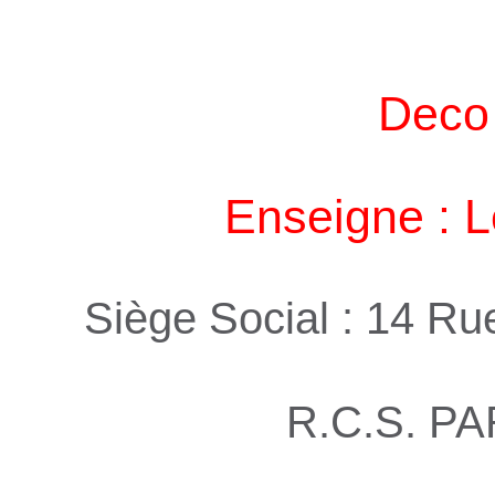
Deco 
Enseigne : 
Siège Social : 14 R
R.C.S. PA