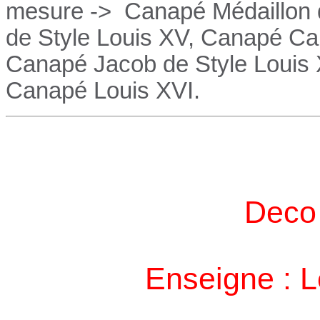
mesure ->
Canapé Médaillon d
de Style Louis XV,
Canapé
Cab
Canapé
Jacob de Style Louis
Canapé
Louis XVI.
Deco 
Enseigne : 