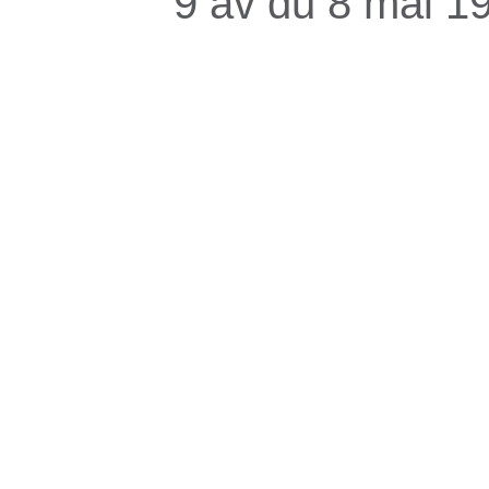
9 av du 8 mai 1