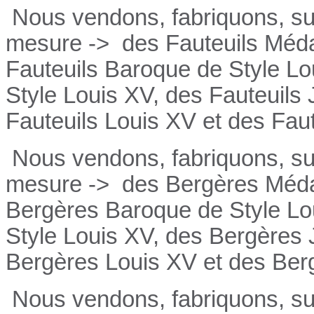
Nous vendons, fabriquons, su
mesure ->
des Fauteuils Médai
Fauteuils
Baroque de Style Lo
Style Louis XV, des
Fauteuils
Fauteuils
Louis XV et des
Fau
Nous vendons, fabriquons, su
mesure ->
des Bergères Médai
Bergères
Baroque de Style Lo
Style Louis XV, des
Bergères
Bergères
Louis XV et des
Ber
Nous vendons, fabriquons, su