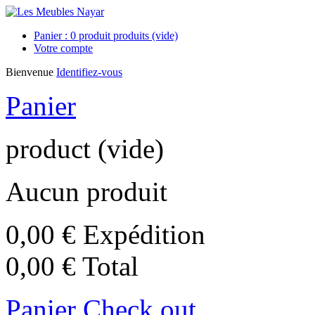
Panier :
0
produit
produits
(vide)
Votre compte
Bienvenue
Identifiez-vous
Panier
product
(vide)
Aucun produit
0,00 €
Expédition
0,00 €
Total
Panier
Check out