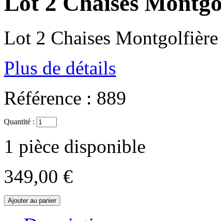
Lot 2 Chaises Montgo
Lot 2 Chaises Montgolfière
Plus de détails
Référence :
889
Quantité :
1
pièce disponible
349,00 €