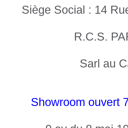
Siège Social : 14 R
R.C.S. PA
Sarl au C
Showroom ouvert 7j