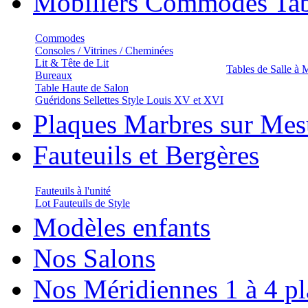
Mobiliers Commodes Tab
Commodes
Consoles / Vitrines / Cheminées
Lit & Tête de Lit
Tables de Salle à
Bureaux
Table Haute de Salon
Guéridons Sellettes Style Louis XV et XVI
Plaques Marbres sur Mes
Fauteuils et Bergères
Fauteuils à l'unité
Lot Fauteuils de Style
Modèles enfants
Nos Salons
Nos Méridiennes 1 à 4 pl