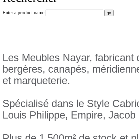
Enter a product name
Nayar.fr
Les Meubles Nayar, fabricant d
bergères, canapés, méridienn
et marqueterie.
Spécialisé dans le Style Cabri
Louis Philippe, Empire, Jacob 
Plus de 1 500m² de stock et p