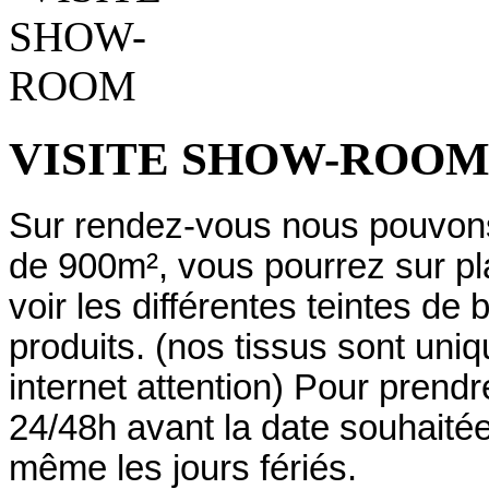
VISITE SHOW-ROO
Sur rendez-vous nous pouvons 
de 900m², vous pourrez sur pla
voir les différentes teintes de b
produits. (nos tissus sont uniq
internet attention) Pour pren
24/48h avant la date souhaité
même les jours fériés.