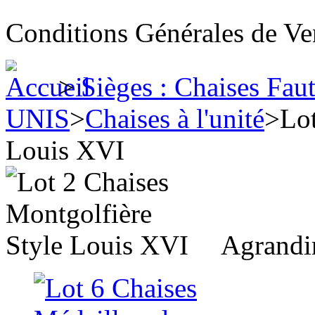
Conditions Générales de Ve
>
Sièges : Chaises Fau
UNIS
>
Chaises à l'unité
>
Lot
Louis XVI
Agrandi