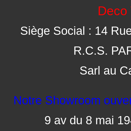
Deco 
Siège Social : 14 Ru
R.C.S. PA
Sarl au C
Notre Showroom ouvert 
9 av du 8 mai 1