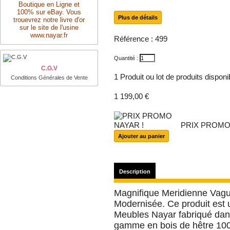
Boutique en Ligne et
100% sur eBay. Vous
Plus de détails
trouevrez notre livre d'or
sur le site de l'usine
www.nayar.fr
Référence :
499
Quantité :
C.G.V
1
Produit ou lot de produits dispon
Conditions Générales de Vente
1 199,00 €
PRIX PROMO
Description
Magnifique Meridienne Vagu
Modernisée. Ce produit est u
Meubles Nayar fabriqué dans
gamme en bois de hêtre 100