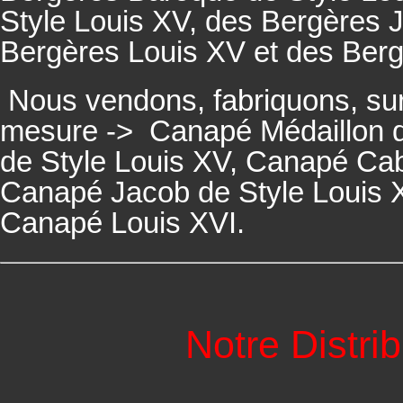
Style Louis XV, des
Bergères
J
Bergères
Louis XV et des
Ber
Nous vendons, fabriquons, su
mesure ->
Canapé Médaillon d
de Style Louis XV,
Canapé
Cabr
Canapé
Jacob de Style Louis 
Canapé
Louis XVI.
Notre Distri