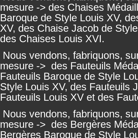
mesure -> des Chaises Médaill
Baroque de Style Louis XV, des
XV, des Chaise Jacob de Style
des Chaises Louis XVI.
Nous vendons, fabriquons, su
mesure ->
des Fauteuils Médai
Fauteuils
Baroque de Style Lou
Style Louis XV, des
Fauteuils
J
Fauteuils
Louis XV et des
Faut
Nous vendons, fabriquons, su
mesure ->
des Bergères Médail
Bergères
Baroque de Style Lo