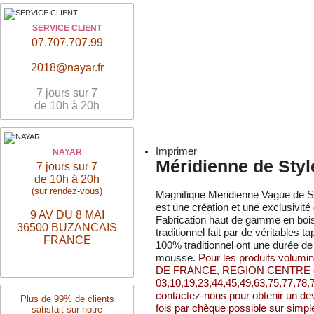
SERVICE CLIENT
07.707.707.99
2018@nayar.fr
7 jours sur 7
de 10h à 20h
Imprimer
NAYAR
Méridienne de Sty
7 jours sur 7
de 10h à 20h
(sur rendez-vous)
Magnifique Meridienne Vague de S
est une création et une exclusivit
9 AV DU 8 MAI
Fabrication haut de gamme en boi
36500 BUZANCAIS
traditionnel fait par de véritables t
FRANCE
100% traditionnel ont une durée de
mousse.
Pour les produits volumin
DE FRANCE, REGION CENTRE et 
03,10,19,23,44,45,49,63,75,77,78,7
contactez-nous pour obtenir un d
Plus de 99% de clients
fois par chèque possible sur simp
satisfait sur notre