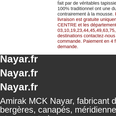
fait par de véritables tapissi
100% traditionnel ont une d
contrairement à la mousse.
livraison est gratuite uniqu
CENTRE et les départemen
03,10,19,23,44,45,49,63,75,
destinations contactez-nous
commande.
Paiement en 4 f
demande.
Nayar.fr
Nayar.fr
Nayar.fr
Amirak MCK Nayar, fabricant de
bergères, canapés, méridienn