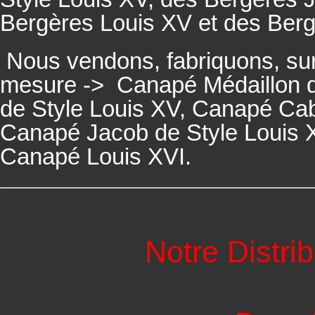
Bergères
Louis XV et des
Ber
Nous vendons, fabriquons, su
mesure ->
Canapé Médaillon d
de Style Louis XV,
Canapé
Cabr
Canapé
Jacob de Style Louis 
Canapé
Louis XVI.
Notre Distri