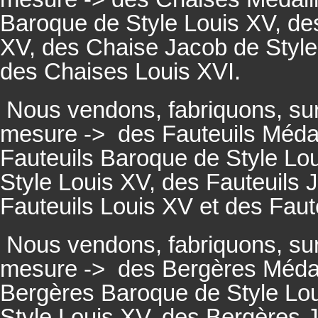
Baroque de Style Louis XV, des
XV, des Chaise Jacob de Style
des Chaises Louis XVI.
Nous vendons, fabriquons, su
mesure ->
des Fauteuils Médai
Fauteuils
Baroque de Style Lou
Style Louis XV, des
Fauteuils
J
Fauteuils
Louis XV et des
Faut
Nous vendons, fabriquons, su
mesure ->
des Bergères Médail
Bergères
Baroque de Style Lo
Style Louis XV, des
Bergères
J