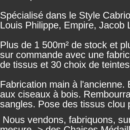
Spécialisé dans le Style Cabrio
Louis Philippe, Empire, Jacob L
Plus de 1 500m² de stock et pl
sur commande avec une fabricat
de tissus et 30 choix de teintes
Fabrication main à l'ancienne.
aux ciseaux à bois. Rembourrage
sangles. Pose des tissus clou 
Nous vendons, fabriquons, su
mesure -> des Chaises Médaill