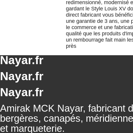
redimensionné, modernisé et
gardant le Style Louis XV don
direct fabricant vous béné
une garantie de 3 ans, une 
le commerce et une fabricati
qualité que les produits d'i
un rembourrage fait main le
près
Nayar.fr
Nayar.fr
Nayar.fr
Amirak MCK Nayar, fabricant de
bergères, canapés, méridienn
et marqueterie.