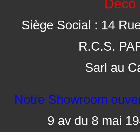
Deco 
Siège Social : 14 Ru
R.C.S. PA
Sarl au C
Notre Showroom ouvert 
9 av du 8 mai 1