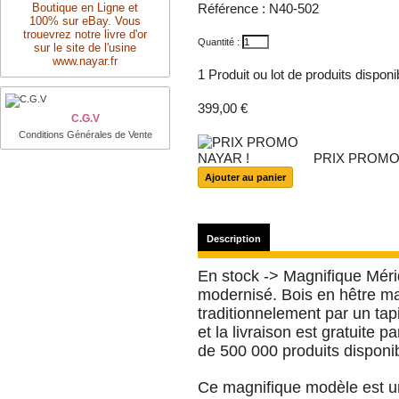
Boutique en Ligne et
Référence :
N40-502
100% sur eBay. Vous
trouevrez notre livre d'or
Quantité :
sur le site de l'usine
www.nayar.fr
1
Produit ou lot de produits dispon
399,00 €
C.G.V
Conditions Générales de Vente
PRIX PROMO
Description
En stock -> Magnifique Méri
modernisé. Bois en hêtre mas
traditionnelement par un tap
et la livraison est gratuite
de 500 000 produits disponi
Ce magnifique modèle est u