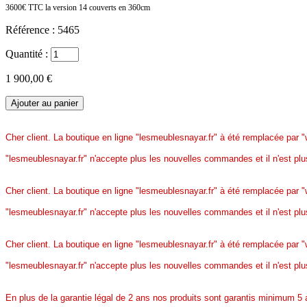
3600€ TTC la version 14 couverts en 360cm
Référence :
5465
Quantité :
1 900,00 €
Cher client. La boutique en ligne "lesmeublesnayar.fr" à été remplacée par "
"lesmeublesnayar.fr" n'accepte plus les nouvelles commandes et il n'est plus
Cher client. La boutique en ligne "lesmeublesnayar.fr" à été remplacée par "
"lesmeublesnayar.fr" n'accepte plus les nouvelles commandes et il n'est plus
Cher client. La boutique en ligne "lesmeublesnayar.fr" à été remplacée par "
"lesmeublesnayar.fr" n'accepte plus les nouvelles commandes et il n'est plus
En plus de la garantie légal de 2 ans nos produits sont garantis minimum 5 