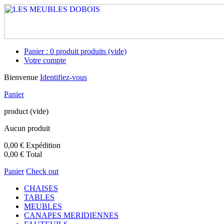
Panier :
0
produit
produits
(vide)
Votre compte
Bienvenue
Identifiez-vous
Panier
product
(vide)
Aucun produit
0,00 €
Expédition
0,00 €
Total
Panier
Check out
CHAISES
TABLES
MEUBLES
CANAPES MERIDIENNES