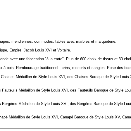
napés, méridiennes, commodes, tables avec marbres et marqueterie.
ippe, Empire, Jacob Louis XVI et Voltaire.
de avec une fabrication "à la carte". Plus de 600 choix de tissus et 30 choi
 à bois. Rembourrage traditionnel : crins, ressorts et sangles. Pose des tiss
Chaises Médaillon de Style Louis XVI, des Chaises Baroque de Style Louis X
 Fauteuils Médaillon de Style Louis XVI, des
Fauteuils
Baroque de Style Lou
 Bergères Médaillon de Style Louis XVI, des
Bergères
Baroque de Style Lou
apé Médaillon de Style Louis XVI,
Canapé
Baroque de Style Louis XV,
Cana