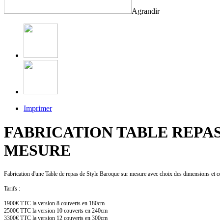
Agrandir
Imprimer
FABRICATION TABLE REPAS
MESURE
Fabrication d'une Table de repas de Style Baroque sur mesure
avec choix des dimensions et 
Tarifs :
1900€ TTC la version 8 couverts en 180cm
2500€ TTC la version 10 couverts en 240cm
3300€ TTC la version 12 couverts en 300cm