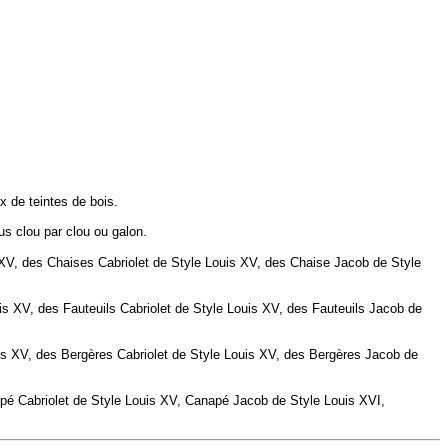
x de teintes de bois.
us clou par clou ou galon.
V, des Chaises Cabriolet de Style Louis XV, des Chaise Jacob de Style
is XV, des
Fauteuils
Cabriolet de Style Louis XV, des
Fauteuils
Jacob de
is XV, des
Bergères
Cabriolet de Style Louis XV, des
Bergères
Jacob de
pé
Cabriolet de Style Louis XV,
Canapé
Jacob de Style Louis XVI,