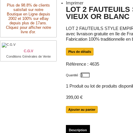
Imprimer
Plus de 98.8% de clients
LOT 2 FAUTEUILS 
satisfait sur notre
Boutique en Ligne depuis
VIEUX OR BLANC
2002 et 100% sur eBay
depuis plus de 17ans.
Cliquez pour afficher notre
LOT 2 FAUTEUILS STYLE EMPIRE
livre d'or.
avec livraison gratuite en Ile de F
Fabrication 100% traditionnelle en
C.G.V
Plus de détails
Conditions Générales de Vente
Référence :
4635
Quantité :
1
Produit ou lot de produits dispon
399,00 €
Description