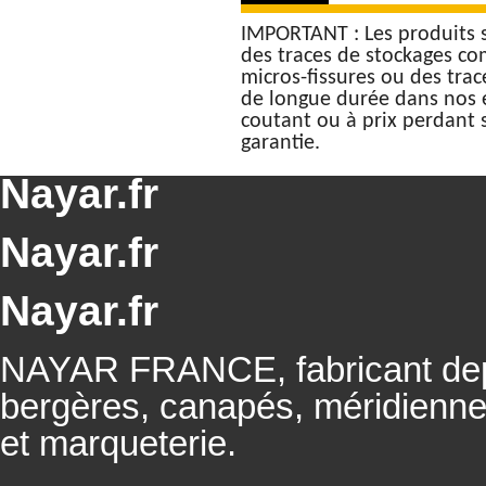
IMPORTANT : Les produits 
des traces de stockages c
micros-fissures ou des trac
de longue durée dans nos e
coutant ou à prix perdant 
garantie.
Nayar.fr
Nayar.fr
Nayar.fr
NAYAR FRANCE, fabricant depu
bergères, canapés, méridienn
et marqueterie.