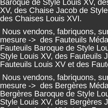
Baroque de Style Louis XV, des
XV, des Chaise Jacob de Style
des Chaises Louis XVI.
Nous vendons, fabriquons, su
mesure ->
des Fauteuils Médai
Fauteuils
Baroque de Style Lou
Style Louis XV, des
Fauteuils
J
Fauteuils
Louis XV et des
Faut
Nous vendons, fabriquons, su
mesure ->
des Bergères Médail
Bergères
Baroque de Style Lo
Style Louis XV, des
Bergères
J