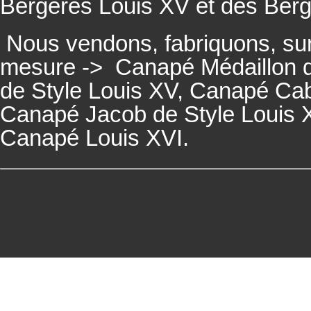
Bergères
Louis XV et des
Ber
Nous vendons, fabriquons, su
mesure ->
Canapé Médaillon d
de Style Louis XV,
Canapé
Cabr
Canapé
Jacob de Style Louis 
Canapé
Louis XVI.