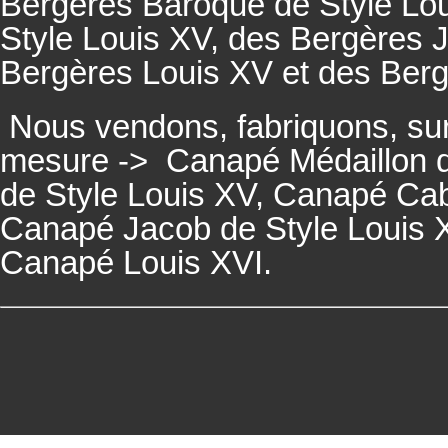
Bergères
Baroque de Style Lo
Style Louis XV, des
Bergères
J
Bergères
Louis XV et des
Ber
Nous vendons, fabriquons, su
mesure ->
Canapé Médaillon d
de Style Louis XV,
Canapé
Cabr
Canapé
Jacob de Style Louis 
Canapé
Louis XVI.