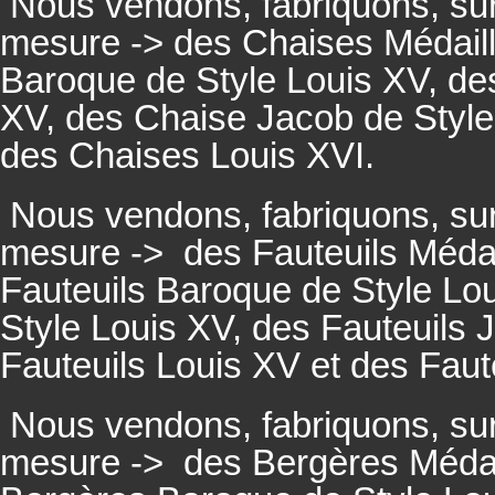
Nous vendons, fabriquons, su
mesure -> des Chaises Médaill
Baroque de Style Louis XV, des
XV, des Chaise Jacob de Style
des Chaises Louis XVI.
Nous vendons, fabriquons, su
mesure ->
des Fauteuils Médai
Fauteuils
Baroque de Style Lou
Style Louis XV, des
Fauteuils
J
Fauteuils
Louis XV et des
Faut
Nous vendons, fabriquons, su
mesure ->
des Bergères Médail