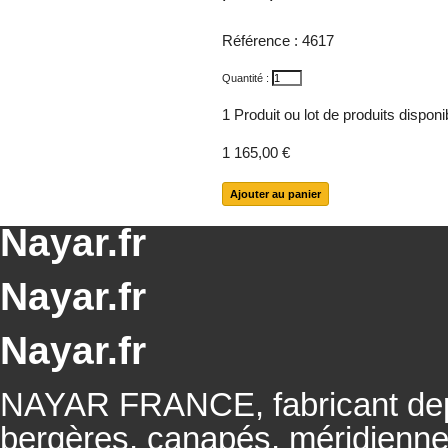
Référence :
4617
Quantité :
1
Produit ou lot de produits dispon
1 165,00 €
Nayar.fr
Nayar.fr
Nayar.fr
NAYAR FRANCE, fabricant depu
bergères, canapés, méridienn