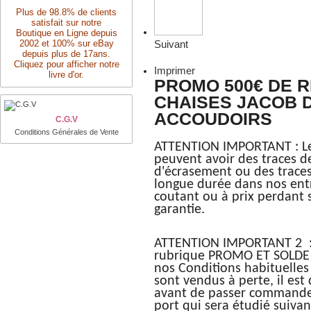
Plus de 98.8% de clients
satisfait sur notre
Boutique en Ligne depuis
2002 et 100% sur eBay
Suivant
depuis plus de 17ans.
Cliquez pour afficher notre
Imprimer
livre d'or.
PROMO 500€ DE R
CHAISES JACOB 
ACCOUDOIRS
C.G.V
Conditions Générales de Vente
ATTENTION IMPORTANT : Les
peuvent avoir des traces 
d'écrasement ou des traces
longue durée dans nos entr
coutant ou à prix perdant 
garantie.
ATTENTION IMPORTANT 2 : P
rubrique PROMO ET SOLDE le
nos Conditions habituelle
sont vendus à perte, il es
avant de passer commande p
port qui sera étudié suivan