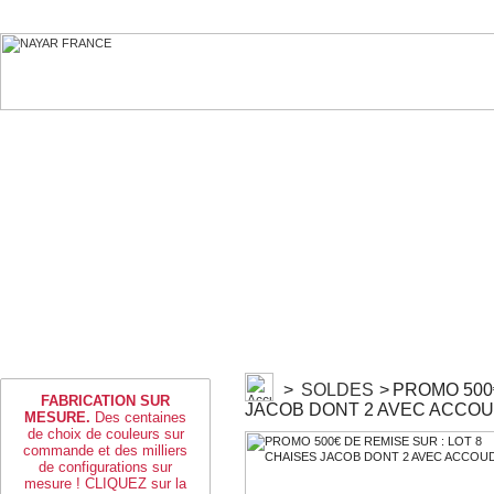
>
SOLDES
>
PROMO 500€
FABRICATION SUR
JACOB DONT 2 AVEC ACCO
MESURE.
Des centaines
de choix de couleurs sur
commande et des milliers
de configurations sur
mesure ! CLIQUEZ sur la