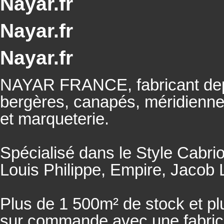
Nayar.fr
Nayar.fr
Nayar.fr
NAYAR FRANCE, fabricant depu
bergères, canapés, méridienn
et marqueterie.
Spécialisé dans le Style Cabrio
Louis Philippe, Empire, Jacob L
Plus de 1 500m² de stock et pl
sur commande avec une fabricat