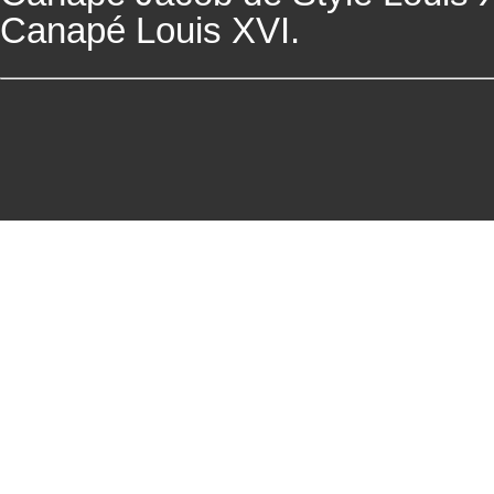
Canapé
Louis XVI.