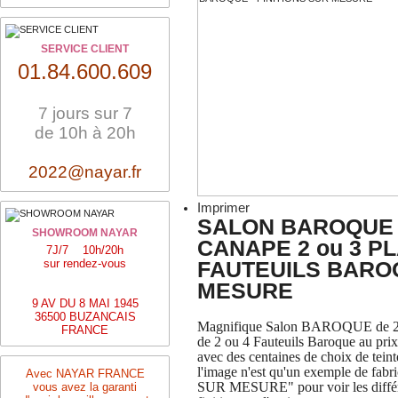
SERVICE CLIENT
01.84.600.609
7 jours sur 7
de 10h à 20h
2022@nayar.fr
Imprimer
SALON BAROQUE 
SHOWROOM NAYAR
CANAPE 2 ou 3 PL
7J/7 10h/20h
sur rendez-vous
FAUTEUILS BAROQ
MESURE
9 AV DU 8 MAI 1945
36500 BUZANCAIS
Magnifique Salon BAROQUE de 2 ou
FRANCE
de 2 ou 4 Fauteuils Baroque au pri
avec des centaines de choix de teinte
l'image n'est qu'un exemple de fab
Avec NAYAR FRANCE
SUR MESURE" pour voir les différen
vous avez la garanti