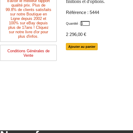
d'avoir le meilleur rapport
finitions et d'options.
qualité prix. Plus de
99.8% de clients satisfaits
Référence :
5444
sur notre Boutique en
Ligne depuis 2002 et
100% sur eBay depuis
Quantité :
plus de 17ans ! Cliquez
sur notre livre d'or pour
2 296,00 €
plus d'infos.
Conditions Générales de
Vente