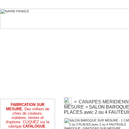
>
CANAPES MERIDIENN
FABRICATION SUR
MESURE
>
SALON BAROQUE 
MESURE.
Des milliers de
PLACES avec 2 ou 4 FAUTE
choix de couleurs,
matières, teintes et
d'options. CLIQUEZ sur la
rubrique
CATALOGUE
.