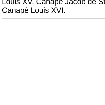
Louis XV,
Canapé
Jacob de St
Canapé
Louis XVI.