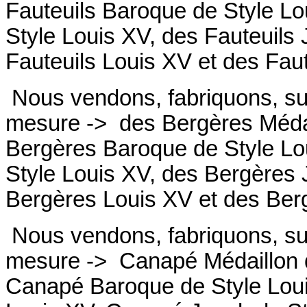
Fauteuils
Baroque de Style Lo
Style Louis XV, des
Fauteuils
Fauteuils
Louis XV et des
Fau
Nous vendons, fabriquons, su
mesure ->
des Bergères Médai
Bergères
Baroque de Style Lo
Style Louis XV, des
Bergères
Bergères
Louis XV et des
Ber
Nous vendons, fabriquons, su
mesure ->
Canapé Médaillon d
Canapé
Baroque de Style Lou