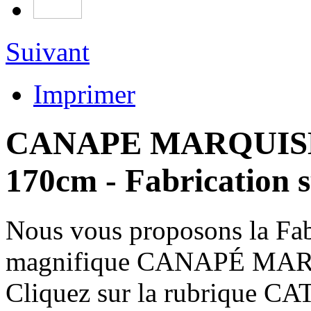
Suivant
Imprimer
CANAPE MARQUISE
170cm - Fabrication 
Nous vous proposons la Fab
magnifique CANAPÉ MA
Cliquez sur la rubrique C