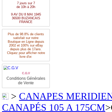
7 jours sur 7
de 10h à 20h
9 AV DU 8 MAI 1945
36500 BUZANCAIS
FRANCE
Plus de 98.8% de clients
satisfait sur notre
Boutique en Ligne depuis
2002 et 100% sur eBay
depuis plus de 17ans.
Cliquez pour afficher notre
livre d'or.
C.G.V
Conditions Générales
de Vente
>
CANAPES MERIDIE
CANAPÉS 105 A 175CM
>