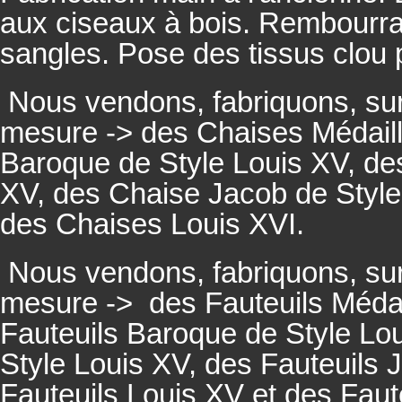
aux ciseaux à bois. Rembourrage
sangles. Pose des tissus clou 
Nous vendons, fabriquons, su
mesure -> des Chaises Médaill
Baroque de Style Louis XV, des
XV, des Chaise Jacob de Style
des Chaises Louis XVI.
Nous vendons, fabriquons, su
mesure ->
des Fauteuils Médai
Fauteuils
Baroque de Style Lou
Style Louis XV, des
Fauteuils
J
Fauteuils
Louis XV et des
Faut