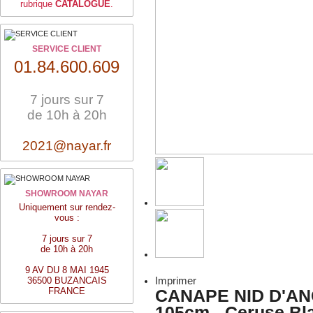
rubrique
CATALOGUE
.
SERVICE CLIENT
01.84.600.609
7 jours sur 7
de 10h à 20h
2021@nayar.fr
SHOWROOM NAYAR
Uniquement sur rendez-
vous :
7 jours sur 7
de 10h à 20h
9 AV DU 8 MAI 1945
36500 BUZANCAIS
Imprimer
FRANCE
CANAPE NID D'ANG
105cm - Ceruse Bl