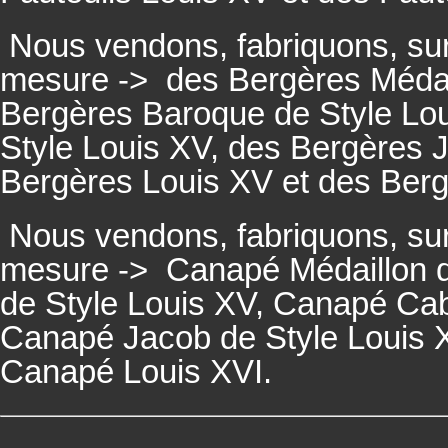
Nous vendons, fabriquons, su
mesure ->
des Bergères Médail
Bergères
Baroque de Style Lo
Style Louis XV, des
Bergères
J
Bergères
Louis XV et des
Ber
Nous vendons, fabriquons, su
mesure ->
Canapé Médaillon d
de Style Louis XV,
Canapé
Cabr
Canapé
Jacob de Style Louis 
Canapé
Louis XVI.