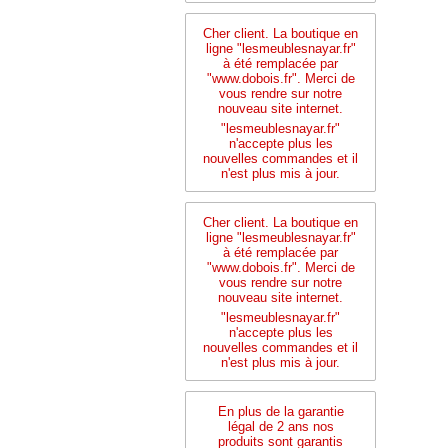
Cher client. La boutique en
ligne "lesmeublesnayar.fr"
à été remplacée par
"www.dobois.fr". Merci de
vous rendre sur notre
nouveau site internet.
"lesmeublesnayar.fr"
n'accepte plus les
nouvelles commandes et il
n'est plus mis à jour.
Cher client. La boutique en
ligne "lesmeublesnayar.fr"
à été remplacée par
"www.dobois.fr". Merci de
vous rendre sur notre
nouveau site internet.
"lesmeublesnayar.fr"
n'accepte plus les
nouvelles commandes et il
n'est plus mis à jour.
En plus de la garantie
légal de 2 ans nos
produits sont garantis