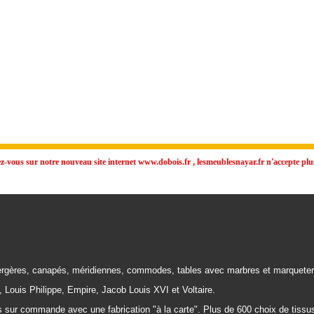
vous sur notre nouveau site internet www.dobois.fr , lesmeublesnayar.fr n'accepte plus
rgères, canapés, méridiennes, commodes, tables avec marbres et marqueter
, Louis Philippe, Empire, Jacob Louis XVI et Voltaire.
 sur commande avec une fabrication "à la carte". Plus de 600 choix de tissus