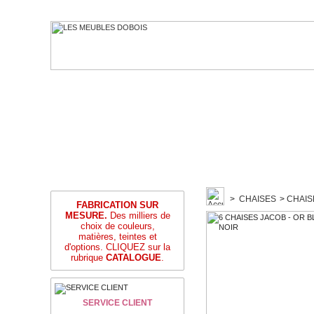
>
CHAISES
>
CHAIS
FABRICATION SUR
MESURE.
Des milliers de
choix de couleurs,
matières, teintes et
d'options. CLIQUEZ sur la
rubrique
CATALOGUE
.
SERVICE CLIENT