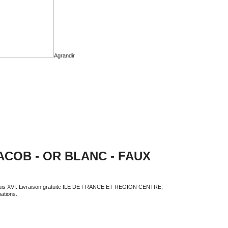
Agrandir
ACOB - OR BLANC - FAUX
ouis XVI. Livraison gratuite ILE DE FRANCE ET REGION CENTRE,
nations.