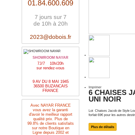
01.84.600.609
7 jours sur 7
de 10h à 20h
2023@dobois.fr
SHOWROOM NAYAR
7J/7 10h/20h
sur rendez-vous
9 AV DU 8 MAI 1945
36500 BUZANCAIS
Imprimer
FRANCE
6 CHAISES J
UNI NOIR
Avec NAYAR FRANCE
vous avez la garanti
Lot Chaises Jacob de Style L
d'avoir le meilleur rapport
forfait 69€ pour les autres desti
qualité prix. Plus de
99.8% de clients satisfaits
Plus de détails
sur notre Boutique en
Ligne depuis 2002 et