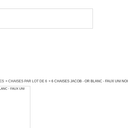
ES
>
CHAISES PAR LOT DE 6
>
6 CHAISES JACOB - OR BLANC - FAUX UNI NO