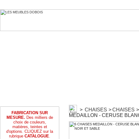
>
CHAISES
>
CHAISES
>
FABRICATION SUR
MEDAILLON - CERUSE BLANC
MESURE.
Des milliers de
choix de couleurs,
matières, teintes et
d'options. CLIQUEZ sur la
rubrique
CATALOGUE
.