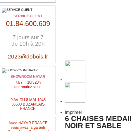
SERVICE CLIENT
01.84.600.609
7 jours sur 7
de 10h à 20h
2023@dobois.fr
SHOWROOM NAYAR
7J/7 10h/20h
sur rendez-vous
9 AV DU 8 MAI 1945
36500 BUZANCAIS
FRANCE
Imprimer
6 CHAISES MEDAI
Avec NAYAR FRANCE
NOIR ET SABLE
vous avez la garanti