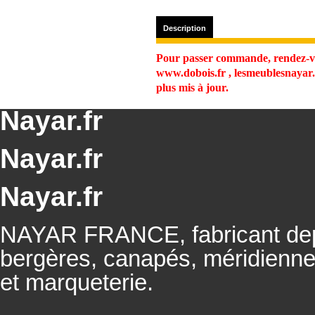
Description
Pour passer commande, rendez-vo
www.dobois.fr , lesmeublesnayar.f
plus mis à jour.
Nayar.fr
Nayar.fr
Nayar.fr
NAYAR FRANCE, fabricant depu
bergères, canapés, méridienn
et marqueterie.