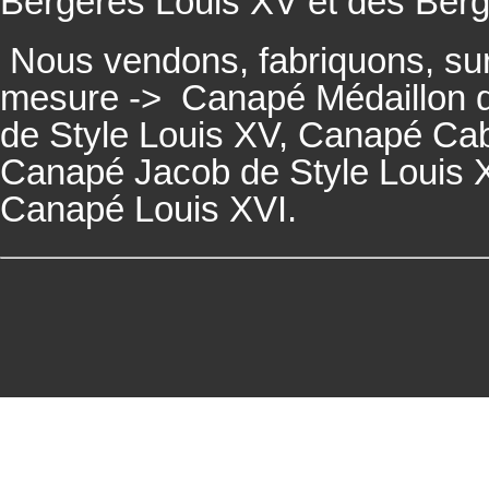
Bergères
Louis XV et des
Ber
Nous vendons, fabriquons, su
mesure ->
Canapé Médaillon d
de Style Louis XV,
Canapé
Cabr
Canapé
Jacob de Style Louis 
Canapé
Louis XVI.