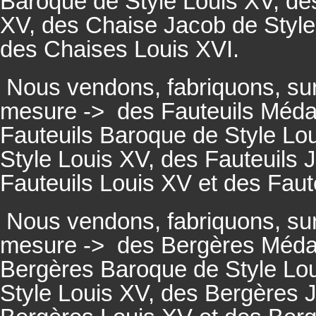
Baroque de Style Louis XV, des
XV, des Chaise Jacob de Style
des Chaises Louis XVI.
Nous vendons, fabriquons, su
mesure ->
des Fauteuils Médai
Fauteuils
Baroque de Style Lou
Style Louis XV, des
Fauteuils
J
Fauteuils
Louis XV et des
Faut
Nous vendons, fabriquons, su
mesure ->
des Bergères Médail
Bergères
Baroque de Style Lo
Style Louis XV, des
Bergères
J