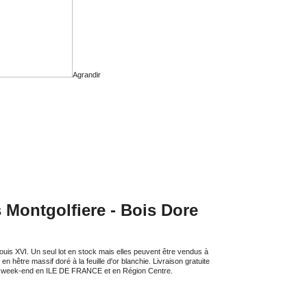
Agrandir
 Montgolfiere - Bois Dore
ouis XVI. Un seul lot en stock mais elles peuvent être vendus à
n hêtre massif doré à la feuille d'or blanchie. Livraison gratuite
 le week-end en ILE DE FRANCE et en Région Centre.