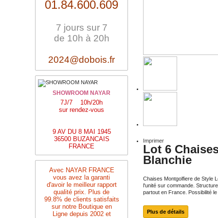
01.84.600.609
7 jours sur 7
de 10h à 20h
2024@dobois.fr
SHOWROOM NAYAR
7J/7 10h/20h
sur rendez-vous
9 AV DU 8 MAI 1945
36500 BUZANCAIS
Imprimer
FRANCE
Lot 6 Chaises
Blanchie
Avec NAYAR FRANCE
vous avez la garanti
Chaises Montgolfiere de Style L
d'avoir le meilleur rapport
l'unité sur commande. Structure e
qualité prix. Plus de
partout en France. Possibilité
99.8% de clients satisfaits
sur notre Boutique en
Plus de détails
Ligne depuis 2002 et