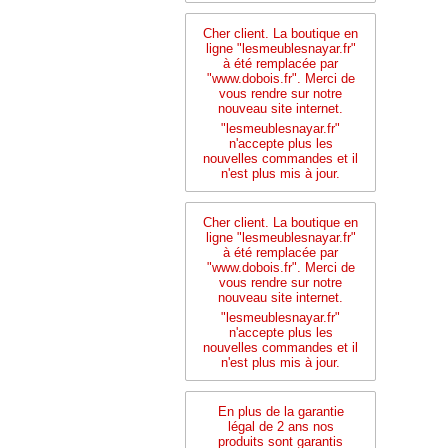
Cher client. La boutique en
ligne "lesmeublesnayar.fr"
à été remplacée par
"www.dobois.fr". Merci de
vous rendre sur notre
nouveau site internet.
"lesmeublesnayar.fr"
n'accepte plus les
nouvelles commandes et il
n'est plus mis à jour.
Cher client. La boutique en
ligne "lesmeublesnayar.fr"
à été remplacée par
"www.dobois.fr". Merci de
vous rendre sur notre
nouveau site internet.
"lesmeublesnayar.fr"
n'accepte plus les
nouvelles commandes et il
n'est plus mis à jour.
En plus de la garantie
légal de 2 ans nos
produits sont garantis