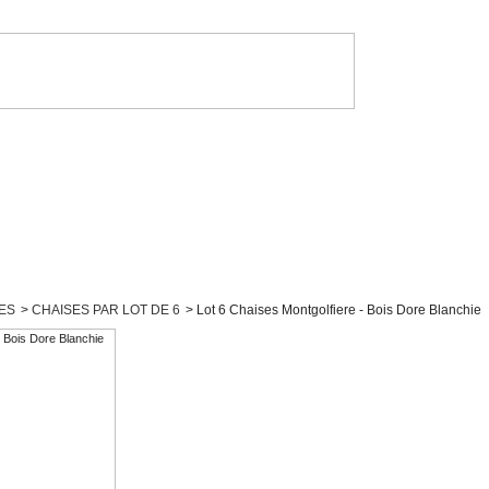
ES
>
CHAISES PAR LOT DE 6
>
Lot 6 Chaises Montgolfiere - Bois Dore Blanchie