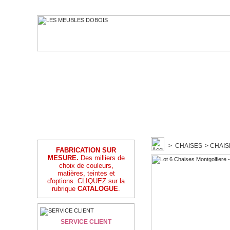
>
CHAISES
>
CHAIS
FABRICATION SUR
MESURE.
Des milliers de
choix de couleurs,
matières, teintes et
d'options. CLIQUEZ sur la
rubrique
CATALOGUE
.
SERVICE CLIENT