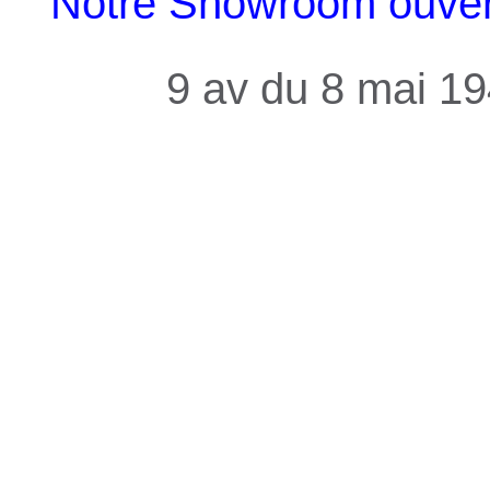
Notre Showroom ouvert 
9 av du 8 mai 1