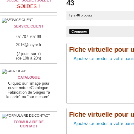
SOLDE ! SOLDE ! SOLDE !
43
SOLDES !
Il y a 46 produits.
SERVICE CLIENT
07.707.707.99
2016@nayar.fr
Fiche virtuelle pour 
(7 jours sur 7)
(de 10h à 20h)
Ajoutez ce produit à votre panie
CATALOGUE
Cliquez sur l'image pour
ouvrir notre eCatalogue.
Fabrication de Sièges "à
la carte" ou "sur mesure".
Fiche virtuelle pour 
FORMULAIRE DE
Ajoutez ce produit à votre panie
CONTACT