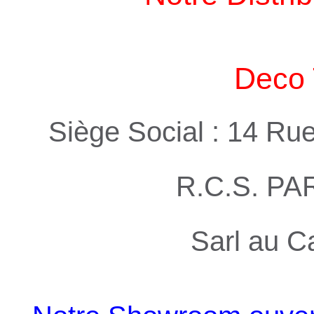
Deco 
Siège Social : 14 Ru
R.C.S. PA
Sarl au C