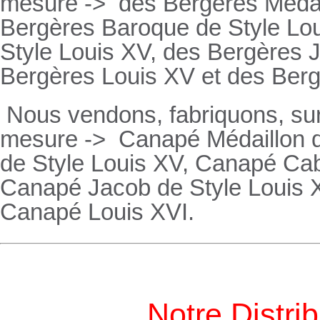
mesure ->
des Bergères Médail
Bergères
Baroque de Style Lo
Style Louis XV, des
Bergères
J
Bergères
Louis XV et des
Ber
Nous vendons, fabriquons, su
mesure ->
Canapé Médaillon d
de Style Louis XV,
Canapé
Cabr
Canapé
Jacob de Style Louis 
Canapé
Louis XVI.
Notre Distri