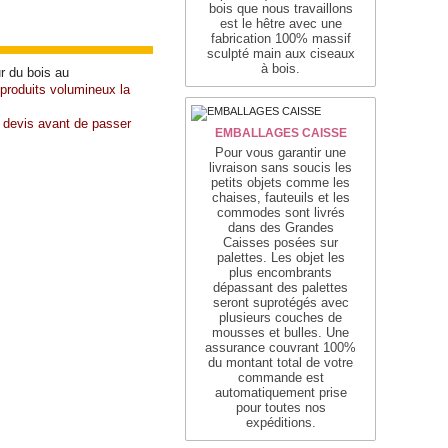
bois que nous travaillons
est le hêtre avec une
fabrication 100% massif
sculpté main aux ciseaux
à bois.
r du bois au
 produits volumineux la
n devis avant de passer
EMBALLAGES CAISSE
Pour vous garantir une
livraison sans soucis les
petits objets comme les
chaises, fauteuils et les
commodes sont livrés
dans des Grandes
Caisses posées sur
palettes. Les objet les
plus encombrants
dépassant des palettes
seront suprotégés avec
plusieurs couches de
mousses et bulles. Une
assurance couvrant 100%
du montant total de votre
commande est
automatiquement prise
pour toutes nos
expéditions.