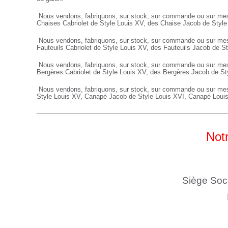
Nous vendons, fabriquons, sur stock, sur commande ou sur mes
Chaises Cabriolet de Style Louis XV, des Chaise Jacob de Styl
Nous vendons, fabriquons, sur stock, sur commande ou sur me
Fauteuils
Cabriolet de Style Louis XV, des
Fauteuils
Jacob de St
Nous vendons, fabriquons, sur stock, sur commande ou sur me
Bergères
Cabriolet de Style Louis XV, des
Bergères
Jacob de St
Nous vendons, fabriquons, sur stock, sur commande ou sur me
Style Louis XV,
Canapé
Jacob de Style Louis XVI,
Canapé
Loui
Notr
Siège Soc