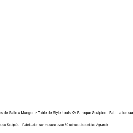
es de Salle à Manger
>
Table de Style Louis XV Baroque Sculptée - Fabrication su
Agrandir