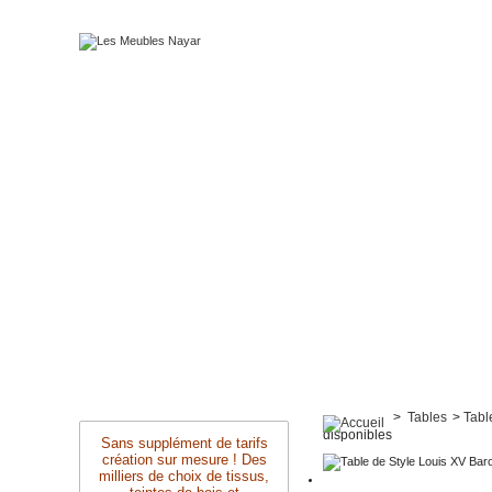
>
Tables
>
Tabl
disponibles
Sans supplément de tarifs
création sur mesure ! Des
milliers de choix de tissus,