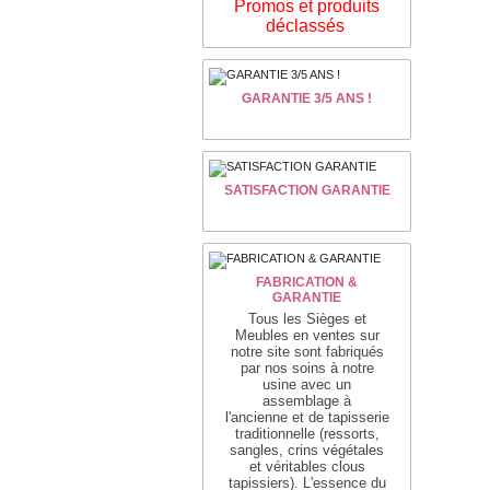
Promos et produits
déclassés
GARANTIE 3/5 ANS !
SATISFACTION GARANTIE
FABRICATION &
GARANTIE
Tous les Sièges et
Meubles en ventes sur
notre site sont fabriqués
par nos soins à notre
usine avec un
assemblage
à
l'ancienne
et de tapisserie
traditionnelle
(ressorts,
sangles, crins végétales
et véritables clous
tapissiers)
. L'essence du