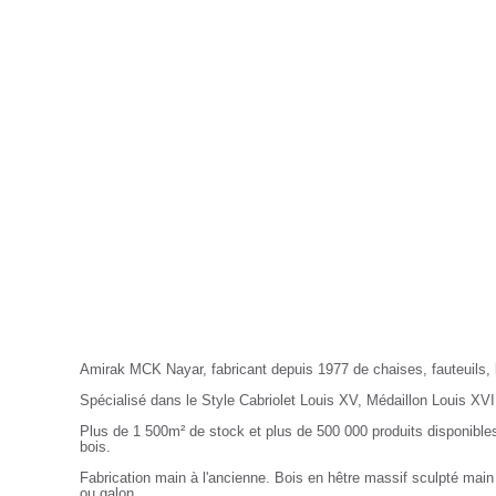
Nayar.fr
Amirak MCK Nayar, fabricant depuis 1977 de chaises, fauteuils,
Spécialisé dans le Style Cabriolet Louis XV, Médaillon Louis XVI
Plus de 1 500m² de stock et plus de 500 000 produits disponibles
bois.
Fabrication main à l'ancienne. Bois en hêtre massif sculpté main
ou galon.