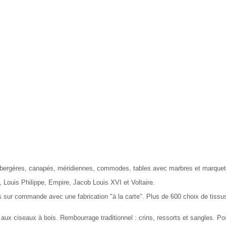
Nayar.fr
Naya
 bergères, canapés, méridiennes, commodes, tables avec marbres et marquet
, Louis Philippe, Empire, Jacob Louis XVI et Voltaire.
 sur commande avec une fabrication "à la carte". Plus de 600 choix de tissus
 aux ciseaux à bois. Rembourrage traditionnel : crins, ressorts et sangles. Po