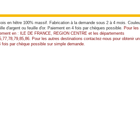
Bois en hêtre 100% massif. Fabrication à la demande sous 2 à 4 mois. Couleu
uille d'argent ou feuille d'or. Paiement en 4 fois par chèques possible.
Pour les
quement en
: ILE DE FRANCE, REGION CENTRE et les départements
,77,78,79,85,86. Pour les autres destinations contactez-nous pour obtenir u
 fois par chèque possible sur simple demande.