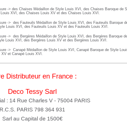
ure -> des Chaises Médaillon de Style Louis XVI, des Chaises Baroque de S
e Louis XVI, des Chaises Louis XV et des Chaises Louis XVI.
sure ->
des Fauteuils Médaillon de Style Louis XVI, des
Fauteuils
Baroque de
yle Louis XVI, des
Fauteuils
Louis XV et des
Fauteuils
Louis XVI.
sure ->
des Bergères Médaillon de Style Louis XVI, des
Bergères
Baroque de
yle Louis XVI, des
Bergères
Louis XV et des
Bergères
Louis XVI.
sure ->
Canapé Médaillon de Style Louis XVI,
Canapé
Baroque de Style Lou
s XV et
Canapé
Louis XVI.
e Distributeur en France :
Deco Tessy Sarl
ial : 14 Rue Charles V - 75004 PARIS
R.C.S. PARIS 798 364 931
Sarl au Capital de 1500€