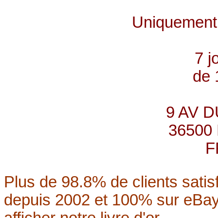
Uniquement 
7 j
de 
9 AV D
36500
F
Plus de 98.8% de clients satis
depuis 2002 et 100% sur eBay
afficher notre livre d'or.