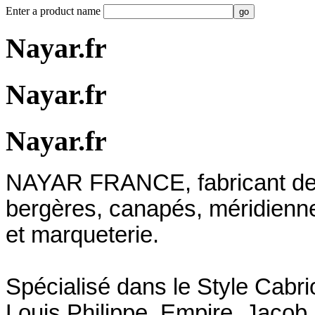
Enter a product name
Nayar.fr
Nayar.fr
Nayar.fr
NAYAR FRANCE, fabricant depu
bergères, canapés, méridienn
et marqueterie.
Spécialisé dans le Style Cabri
Louis Philippe, Empire, Jacob 