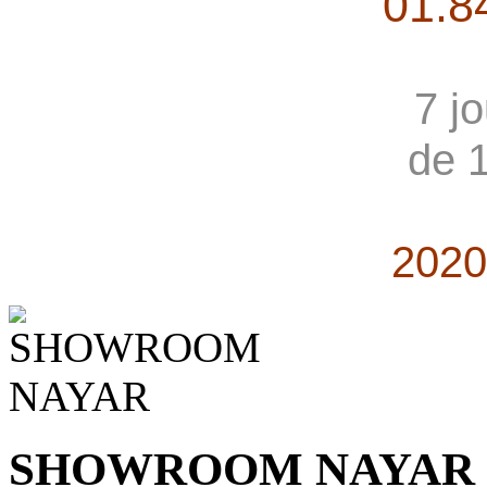
01.8
7 j
de 
2020
SHOWROOM NAYAR