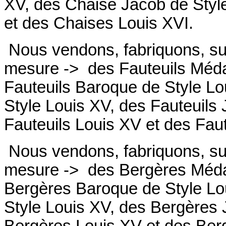
XV, des Chaise Jacob de Styl
et des Chaises Louis XVI.
Nous vendons, fabriquons, su
mesure ->
des Fauteuils Médai
Fauteuils
Baroque de Style Lo
Style Louis XV, des
Fauteuils
Fauteuils
Louis XV et des
Fau
Nous vendons, fabriquons, su
mesure ->
des Bergères Médai
Bergères
Baroque de Style Lo
Style Louis XV, des
Bergères