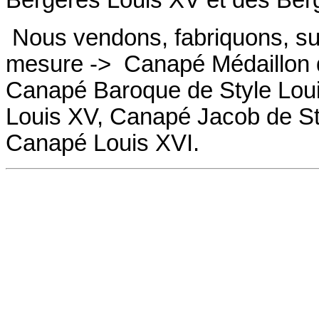
Bergères
Louis XV et des
Ber
Nous vendons, fabriquons, su
mesure ->
Canapé Médaillon d
Canapé
Baroque de Style Lou
Louis XV,
Canapé
Jacob de St
Canapé
Louis XVI.