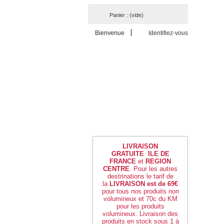
Panier :
(vide)
Bienvenue
Identifiez-vous
LIVRAISON
GRATUITE
ILE DE
FRANCE
et
REGION
CENTRE
. Pour les autres
destrinations le tarif de
la
LIVRAISON est de 69€
pour tous nos produits non
volumineux et 70c du KM
pour les produits
volumineux.
Livraison des
produits en stock sous 1 à