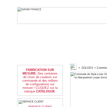
>
SOLDES
>
Commode
FABRICATION SUR
MESURE.
Des centaines
de choix de couleurs sur
commande et des milliers
de configurations sur
mesure ! CLIQUEZ sur la
rubrique
CATALOGUE
.
SERVICE CLIENT