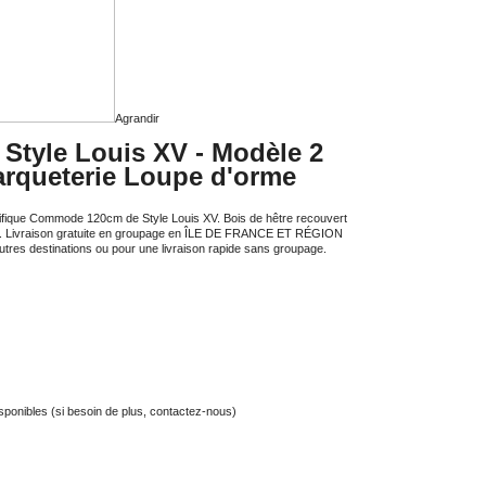
Agrandir
tyle Louis XV - Modèle 2
Marqueterie Loupe d'orme
ifique Commode 120cm de Style Louis XV. Bois de hêtre recouvert
e. Livraison gratuite en groupage en ÎLE DE FRANCE ET RÉGION
res destinations ou pour une livraison rapide sans groupage.
isponibles (si besoin de plus, contactez-nous)