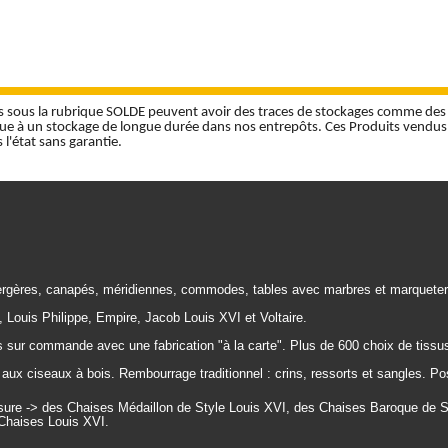
 sous la rubrique SOLDE peuvent avoir des traces de stockages comme des
due à un stockage de longue durée dans nos entrepôts. Ces Produits vendus 
l'état sans garantie.
rgères, canapés, méridiennes, commodes, tables avec marbres et marqueter
, Louis Philippe, Empire, Jacob Louis XVI et Voltaire.
 sur commande avec une fabrication "à la carte". Plus de 600 choix de tissus
aux ciseaux à bois. Rembourrage traditionnel : crins, ressorts et sangles. Po
re -> des Chaises Médaillon de Style Louis XVI, des Chaises Baroque de St
Chaises Louis XVI.