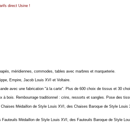
rifs direct Usine !
napés, méridiennes, commodes, tables avec marbres et marqueterie.
ippe, Empire, Jacob Louis XVI et Voltaire.
de avec une fabrication "à la carte". Plus de 600 choix de tissus et 30 choi
 à bois. Rembourrage traditionnel : crins, ressorts et sangles. Pose des tiss
Chaises Médaillon de Style Louis XVI, des Chaises Baroque de Style Louis X
 Fauteuils Médaillon de Style Louis XVI, des
Fauteuils
Baroque de Style Lou