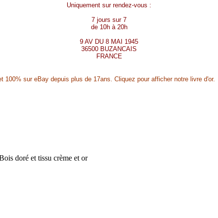
Uniquement sur rendez-vous :
7 jours sur 7
de 10h à 20h
9 AV DU 8 MAI 1945
36500 BUZANCAIS
FRANCE
t 100% sur eBay depuis plus de 17ans. Cliquez pour afficher notre livre d'or.
oré et tissu crème et or