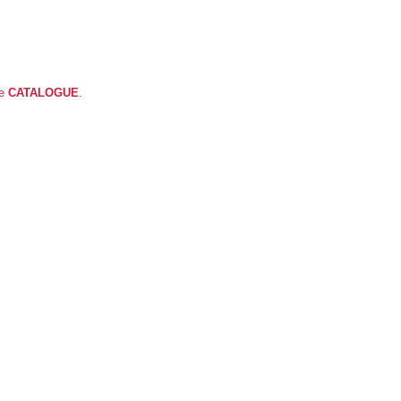
ue
CATALOGUE
.