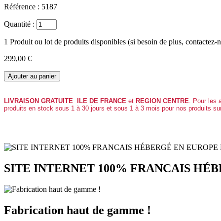
Référence :
5187
Quantité :
1
Produit ou lot de produits disponibles (si besoin de plus, contactez-
299,00 €
LIVRAISON GRATUITE
ILE DE FRANCE
et
REGION CENTRE
. Pour les 
produits en stock sous 1 à 30 jours et sous 1 à 3 mois pour nos produits su
SITE INTERNET 100% FRANCAIS HÉB
Fabrication haut de gamme !