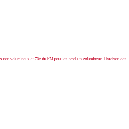
ts non volumineux et 70c du KM pour les produits volumineux.
Livraison des
!