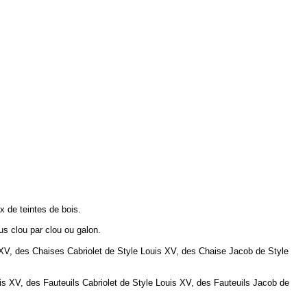
x de teintes de bois.
us clou par clou ou galon.
V, des Chaises Cabriolet de Style Louis XV, des Chaise Jacob de Style
is XV, des
Fauteuils
Cabriolet de Style Louis XV, des
Fauteuils
Jacob de