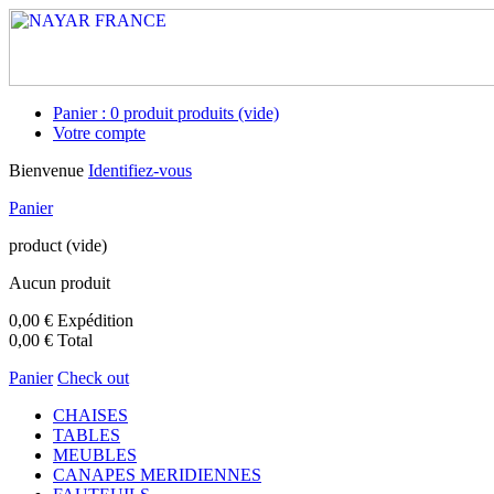
Panier :
0
produit
produits
(vide)
Votre compte
Bienvenue
Identifiez-vous
Panier
product
(vide)
Aucun produit
0,00 €
Expédition
0,00 €
Total
Panier
Check out
CHAISES
TABLES
MEUBLES
CANAPES MERIDIENNES