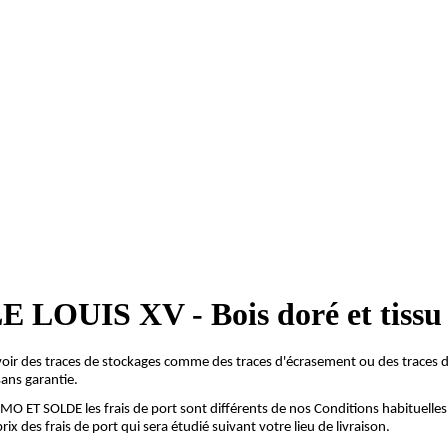
UIS XV - Bois doré et tissu 
r des traces de stockages comme des traces d'écrasement ou des traces de
sans garantie.
ET SOLDE les frais de port sont différents de nos Conditions habituelles 
 des frais de port qui sera étudié suivant votre lieu de livraison.