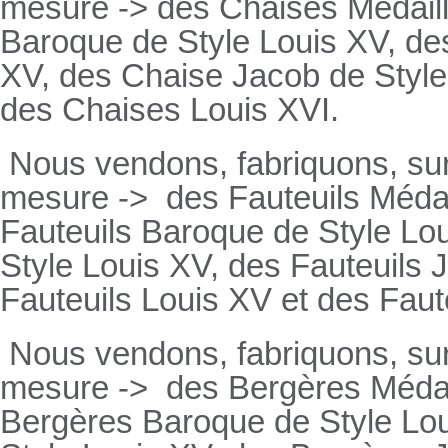
mesure -> des Chaises Médaill
Baroque de Style Louis XV, des
XV, des Chaise Jacob de Style
des Chaises Louis XVI.
Nous vendons, fabriquons, su
mesure ->
des Fauteuils Médai
Fauteuils
Baroque de Style Lou
Style Louis XV, des
Fauteuils
J
Fauteuils
Louis XV et des
Faut
Nous vendons, fabriquons, su
mesure ->
des Bergères Médail
Bergères
Baroque de Style Lo