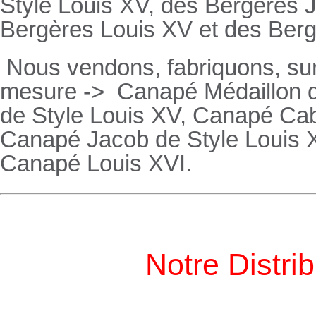
Style Louis XV, des
Bergères
J
Bergères
Louis XV et des
Ber
Nous vendons, fabriquons, su
mesure ->
Canapé Médaillon d
de Style Louis XV,
Canapé
Cabr
Canapé
Jacob de Style Louis 
Canapé
Louis XVI.
Notre Distri