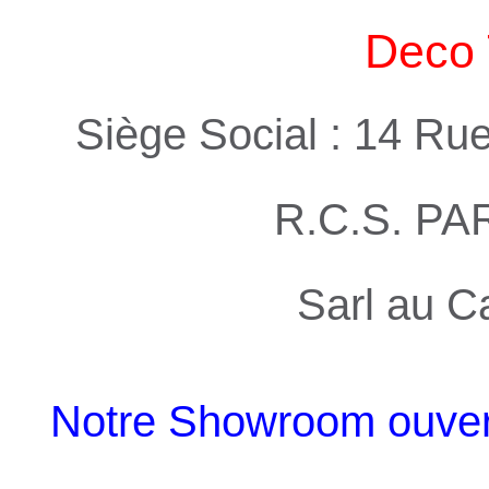
Deco 
Siège Social : 14 Ru
R.C.S. PA
Sarl au C
Notre Showroom ouvert 