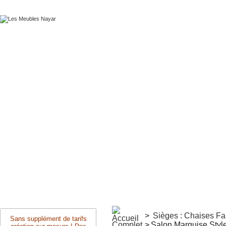
>
Sièges : Chaises F
Sans supplément de tarifs
Complet
>
Salon Marquise Style