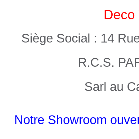
Deco 
Siège Social : 14 Ru
R.C.S. PA
Sarl au C
Notre Showroom ouvert 