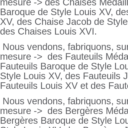
mesure -> des Chaises Médaill
Baroque de Style Louis XV, des
XV, des Chaise Jacob de Style
des Chaises Louis XVI.
Nous vendons, fabriquons, su
mesure ->
des Fauteuils Médai
Fauteuils
Baroque de Style Lou
Style Louis XV, des
Fauteuils
J
Fauteuils
Louis XV et des
Faut
Nous vendons, fabriquons, su
mesure ->
des Bergères Médail
Bergères
Baroque de Style Lo