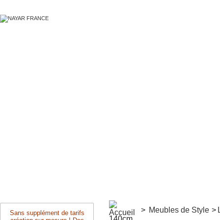
>
Meubles de Style
>
Sans supplément de tarifs
140cm