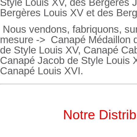
Style Louis XV, des
Bergères
J
Bergères
Louis XV et des
Ber
Nous vendons, fabriquons, su
mesure ->
Canapé Médaillon d
de Style Louis XV,
Canapé
Cabr
Canapé
Jacob de Style Louis 
Canapé
Louis XVI.
Notre Distri