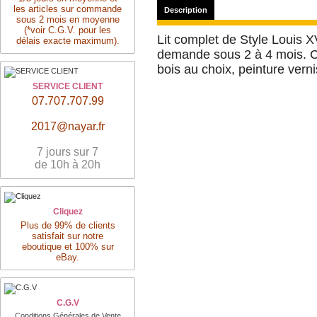
les articles sur commande
Description
sous 2 mois en moyenne
(*voir C.G.V. pour les
Lit complet de Style Louis XV
délais exacte maximum).
demande sous 2 à 4 mois. Co
bois au choix, peinture vern
SERVICE CLIENT
07.707.707.99
2017@nayar.fr
7 jours sur 7
de 10h à 20h
Cliquez
Plus de 99% de clients
satisfait sur notre
eboutique et 100% sur
eBay.
C.G.V
Conditions Générales de Vente