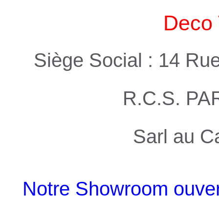
Deco 
Siège Social : 14 Ru
R.C.S. PA
Sarl au C
Notre Showroom ouvert 