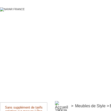
>
Meubles de Style
>
Sans supplément de tarifs
190cm