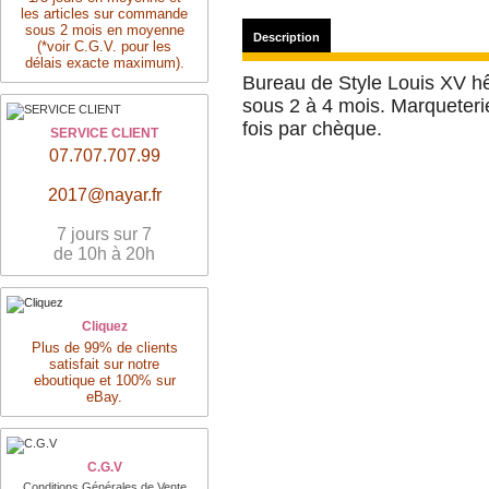
les articles sur commande
sous 2 mois en moyenne
Description
(*voir C.G.V. pour les
délais exacte maximum).
Bureau de Style Louis XV hê
sous 2 à 4 mois. Marqueteri
fois par chèque.
SERVICE CLIENT
07.707.707.99
2017@nayar.fr
7 jours sur 7
de 10h à 20h
Cliquez
Plus de 99% de clients
satisfait sur notre
eboutique et 100% sur
eBay.
C.G.V
Conditions Générales de Vente