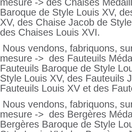
mesure -> des Chaises Médaill
Baroque de Style Louis XV, des
XV, des Chaise Jacob de Style
des Chaises Louis XVI.
Nous vendons, fabriquons, su
mesure ->
des Fauteuils Médai
Fauteuils
Baroque de Style Lou
Style Louis XV, des
Fauteuils
J
Fauteuils
Louis XV et des
Faut
Nous vendons, fabriquons, su
mesure ->
des Bergères Médail
Bergères
Baroque de Style Lo