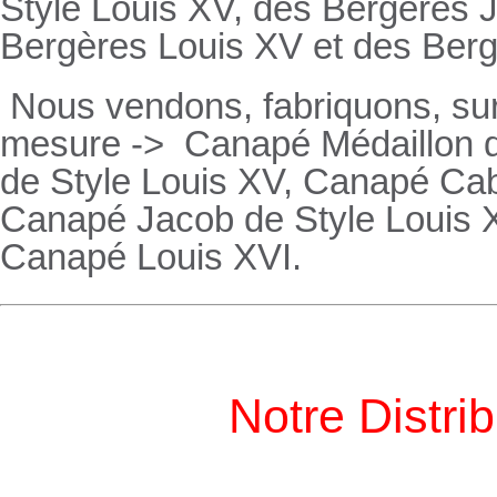
Style Louis XV, des
Bergères
J
Bergères
Louis XV et des
Ber
Nous vendons, fabriquons, su
mesure ->
Canapé Médaillon d
de Style Louis XV,
Canapé
Cabr
Canapé
Jacob de Style Louis 
Canapé
Louis XVI.
Notre Distri