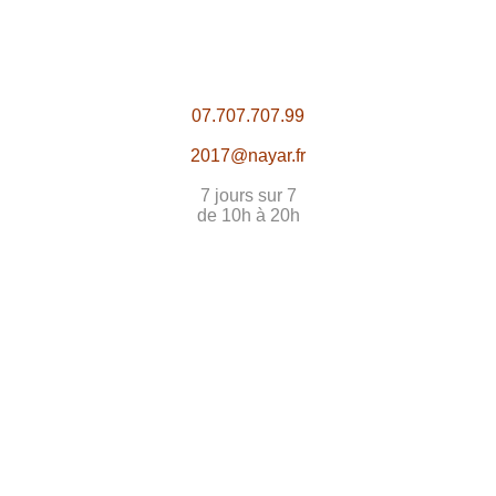
07.707.707.99
2017@nayar.fr
7 jours sur 7
de 10h à 20h