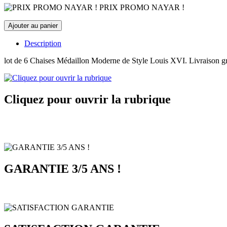
PRIX PROMO NAYAR !
Description
lot de 6 Chaises Médaillon Moderne de Style Louis XVI. Livraison gr
Cliquez pour ouvrir la rubrique
GARANTIE 3/5 ANS !