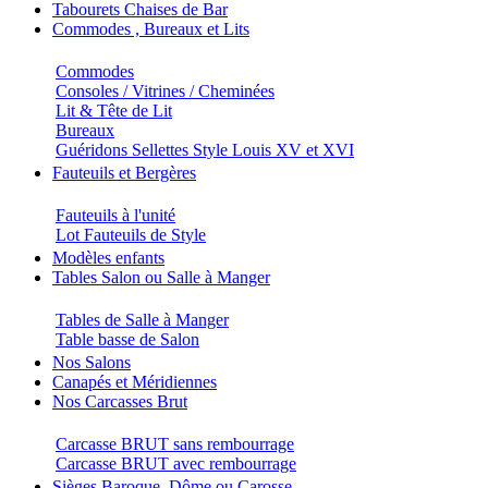
Tabourets Chaises de Bar
Commodes , Bureaux et Lits
Commodes
Consoles / Vitrines / Cheminées
Lit & Tête de Lit
Bureaux
Guéridons Sellettes Style Louis XV et XVI
Fauteuils et Bergères
Fauteuils à l'unité
Lot Fauteuils de Style
Modèles enfants
Tables Salon ou Salle à Manger
Tables de Salle à Manger
Table basse de Salon
Nos Salons
Canapés et Méridiennes
Nos Carcasses Brut
Carcasse BRUT sans rembourrage
Carcasse BRUT avec rembourrage
Sièges Baroque, Dôme ou Carosse