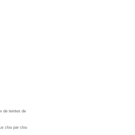
x de teintes de
us clou par clou