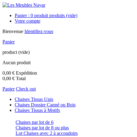
Panier :
0
produit
produits
(vide)
Votre compte
Bienvenue
Identifiez-vous
Panier
product
(vide)
Aucun produit
0,00 €
Expédition
0,00 €
Total
Panier
Check out
Chaises Tissus Unis
Chaises Dossier Canné ou Bois
Chaises Tissus à Motifs
Chaises par lot de 6
Chaises par lot de 8 ou plus
Lot Chaises avec 2 à accoudoirs