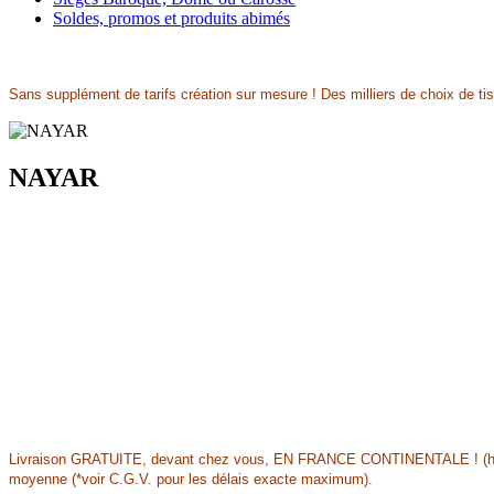
Soldes, promos et produits abimés
Sans supplément de tarifs création sur mesure ! Des milliers de choix de tiss
NAYAR
Livraison
GRATUITE,
devant chez vous, EN FRANCE CONTINENTALE ! (hors p
moyenne (*voir C.G.V. pour les délais exacte maximum).