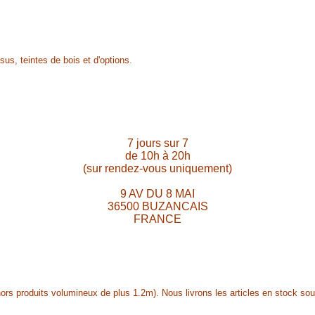
us, teintes de bois et d'options.
7 jours sur 7
de 10h à 20h
(sur rendez-vous uniquement)
9 AV DU 8 MAI
36500 BUZANCAIS
FRANCE
roduits volumineux de plus 1.2m). Nous livrons les articles en stock sous