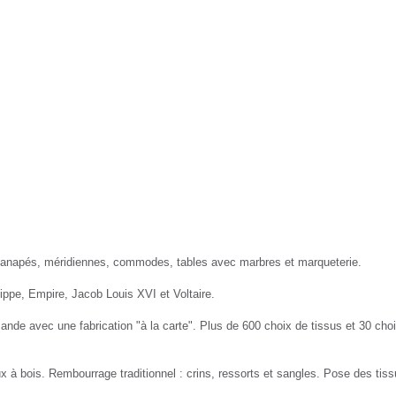
Nayar.fr
Nayar.fr
 canapés, méridiennes, commodes, tables avec marbres et marqueterie.
ippe, Empire, Jacob Louis XVI et Voltaire.
nde avec une fabrication "à la carte". Plus de 600 choix de tissus et 30 choi
 à bois. Rembourrage traditionnel : crins, ressorts et sangles. Pose des tiss