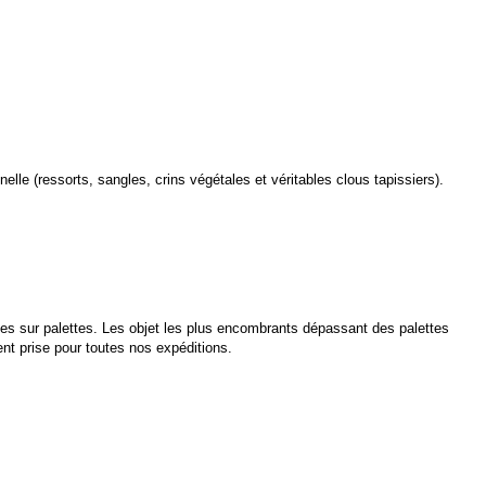
nnelle
(ressorts, sangles, crins végétales et véritables clous tapissiers)
.
es sur palettes. Les objet les plus encombrants dépassant des palettes
 prise pour toutes nos expéditions.