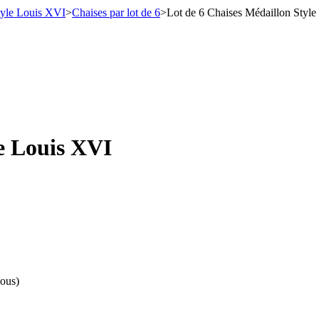
tyle Louis XVI
>
Chaises par lot de 6
>
Lot de 6 Chaises Médaillon Styl
le Louis XVI
nous)