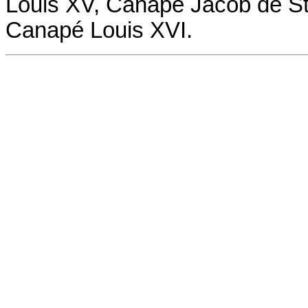
Louis XV,
Canapé
Jacob de St
Canapé
Louis XVI.