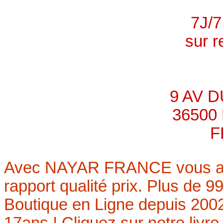
7J/
sur 
9 AV D
36500
F
Avec NAYAR FRANCE vous avez 
rapport qualité prix. Plus de 99
Boutique en Ligne depuis 200
17ans ! Cliquez sur notre livre 