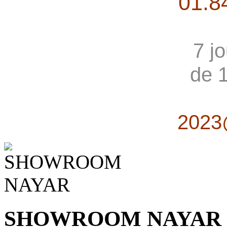
01.8
7 j
de 
2023
SHOWROOM NAYAR