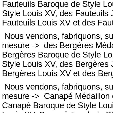
Fauteuils
Baroque de Style Lo
Style Louis XV, des
Fauteuils
Fauteuils
Louis XV et des
Fau
Nous vendons, fabriquons, su
mesure ->
des Bergères Médai
Bergères
Baroque de Style Lo
Style Louis XV, des
Bergères
Bergères
Louis XV et des
Ber
Nous vendons, fabriquons, su
mesure ->
Canapé Médaillon d
Canapé
Baroque de Style Lou