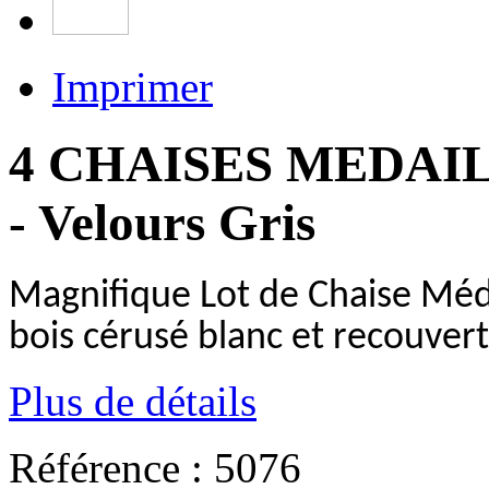
Imprimer
4 CHAISES MEDAILL
- Velours Gris
Magnifique Lot de Chaise Méda
bois cérusé blanc et recouve
Plus de détails
Référence :
5076