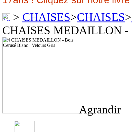
>
CHAISES
>
CHAISES
>
CHAISES MEDAILLON - Boi
Agrandir