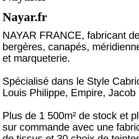
Nayar.fr
NAYAR FRANCE, fabricant depu
bergères, canapés, méridienn
et marqueterie.
Spécialisé dans le Style Cabri
Louis Philippe, Empire, Jacob 
Plus de 1 500m² de stock et p
sur commande avec une fabrica
de tissus et 30 choix de teinte