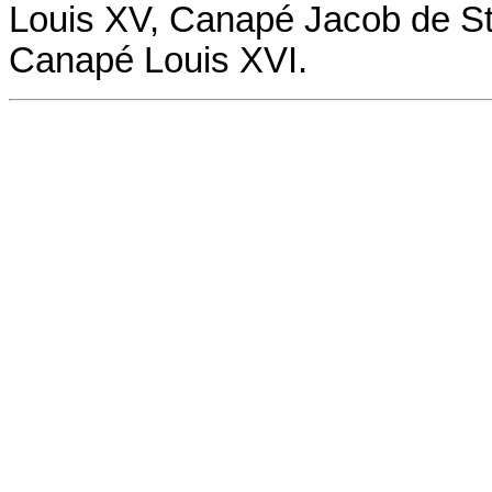
Louis XV,
Canapé
Jacob de St
Canapé
Louis XVI.