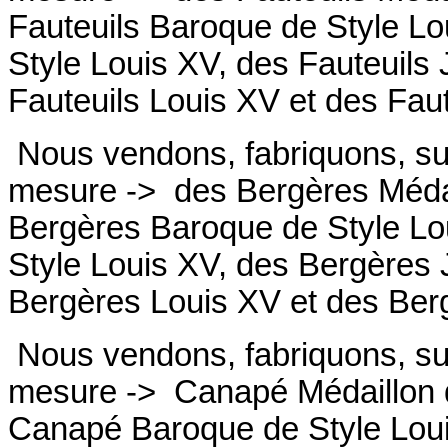
Fauteuils
Baroque de Style Lo
Style Louis XV, des
Fauteuils
Fauteuils
Louis XV et des
Fau
Nous vendons, fabriquons, su
mesure ->
des Bergères Médai
Bergères
Baroque de Style Lo
Style Louis XV, des
Bergères
Bergères
Louis XV et des
Ber
Nous vendons, fabriquons, su
mesure ->
Canapé Médaillon d
Canapé
Baroque de Style Lou