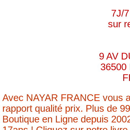
7J/
sur 
9 AV D
36500
F
Avec NAYAR FRANCE vous avez 
rapport qualité prix. Plus de 99
Boutique en Ligne depuis 200
17ans ! Cliquez sur notre livre 