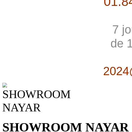
01.8
7 j
de 
2024
SHOWROOM NAYAR