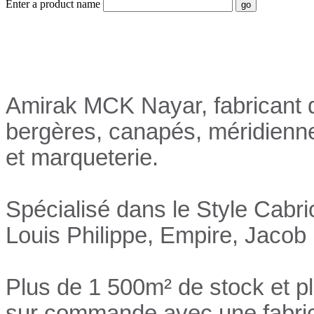
Enter a product name
Nayar.fr
Amirak MCK Nayar, fabricant d
bergères, canapés, méridienn
et marqueterie.
Spécialisé dans le Style Cabri
Louis Philippe, Empire, Jacob 
Plus de 1 500m² de stock et p
sur commande avec une fabrica