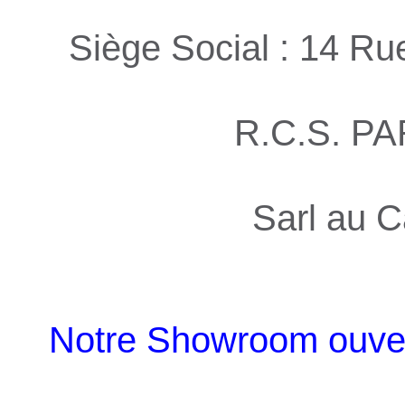
Siège Social : 14 R
R.C.S. PA
Sarl au C
Notre Showroom ouvert