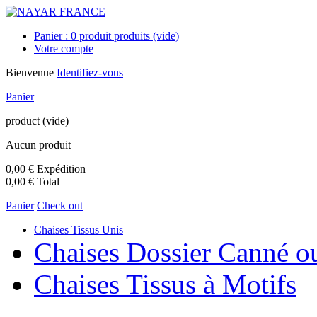
Panier :
0
produit
produits
(vide)
Votre compte
Bienvenue
Identifiez-vous
Panier
product
(vide)
Aucun produit
0,00 €
Expédition
0,00 €
Total
Panier
Check out
Chaises Tissus Unis
Chaises Dossier Canné o
Chaises Tissus à Motifs