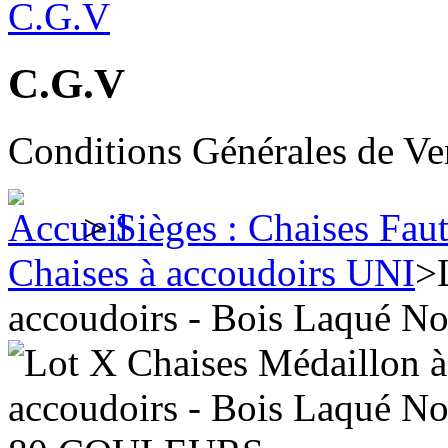
C.G.V
Conditions Générales de Ve
>
Sièges : Chaises Fau
Chaises à accoudoirs UNI
>
accoudoirs - Bois Laqué 