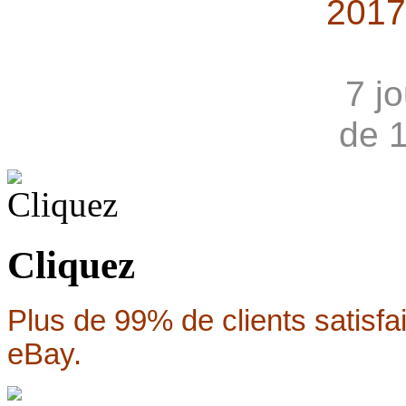
2017
7 j
de 
Cliquez
Plus de 99% de clients satisfa
eBay.