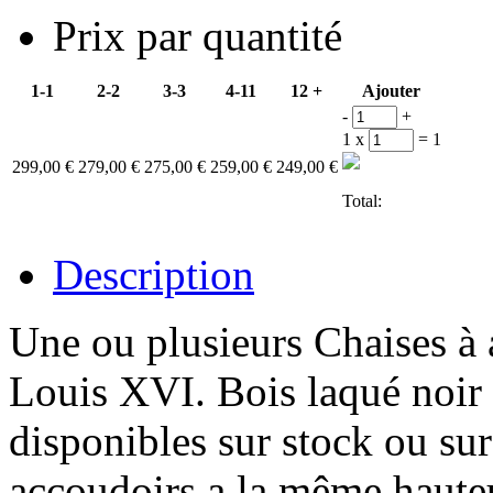
Prix par quantité
1-1
2-2
3-3
4-11
12 +
Ajouter
-
+
1 x
=
1
299,00 €
279,00 €
275,00 €
259,00 €
249,00 €
Total:
Description
Une ou plusieurs Chaises à
Louis XVI. Bois laqué noi
disponibles sur stock ou s
accoudoirs a la même hauteur