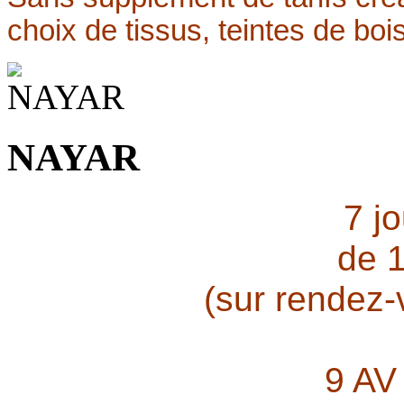
choix de tissus, teintes de bois
NAYAR
7 j
de 
(sur rendez
9 AV