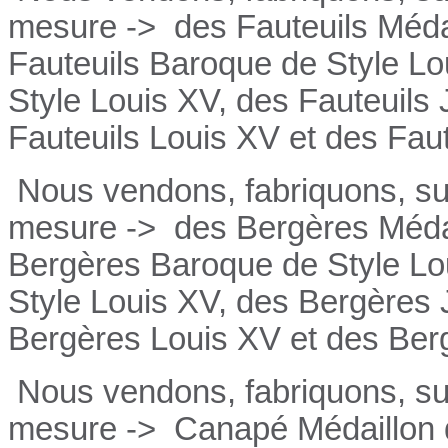
mesure ->
des Fauteuils Médai
Fauteuils
Baroque de Style Lo
Style Louis XV, des
Fauteuils
Fauteuils
Louis XV et des
Fau
Nous vendons, fabriquons, su
mesure ->
des Bergères Médai
Bergères
Baroque de Style Lo
Style Louis XV, des
Bergères
Bergères
Louis XV et des
Ber
Nous vendons, fabriquons, su
mesure ->
Canapé Médaillon d