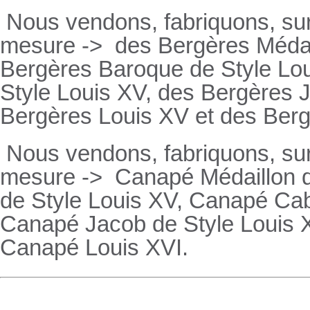
Nous vendons, fabriquons, su
mesure ->
des Bergères Médail
Bergères
Baroque de Style Lo
Style Louis XV, des
Bergères
J
Bergères
Louis XV et des
Ber
Nous vendons, fabriquons, su
mesure ->
Canapé Médaillon d
de Style Louis XV,
Canapé
Cabr
Canapé
Jacob de Style Louis 
Canapé
Louis XVI.