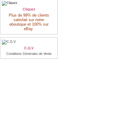
Cliquez
Plus de 99% de clients
satisfait sur notre
eboutique et 100% sur
eBay.
C.G.V
Conditions Générales de Vente
Nayar.fr