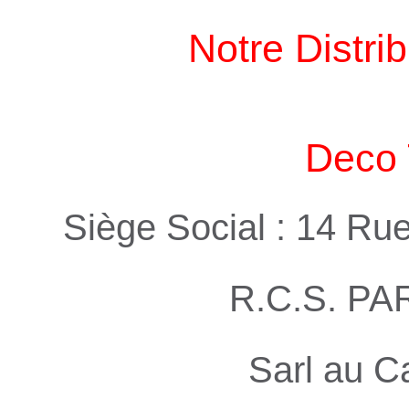
Notre Distri
Deco 
Siège Social : 14 Ru
R.C.S. PA
Sarl au C