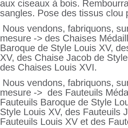
aux ciseaux à bois. Rembourrage
sangles. Pose des tissus clou 
Nous vendons, fabriquons, su
mesure -> des Chaises Médaill
Baroque de Style Louis XV, des
XV, des Chaise Jacob de Style
des Chaises Louis XVI.
Nous vendons, fabriquons, su
mesure ->
des Fauteuils Médai
Fauteuils
Baroque de Style Lou
Style Louis XV, des
Fauteuils
J
Fauteuils
Louis XV et des
Faut