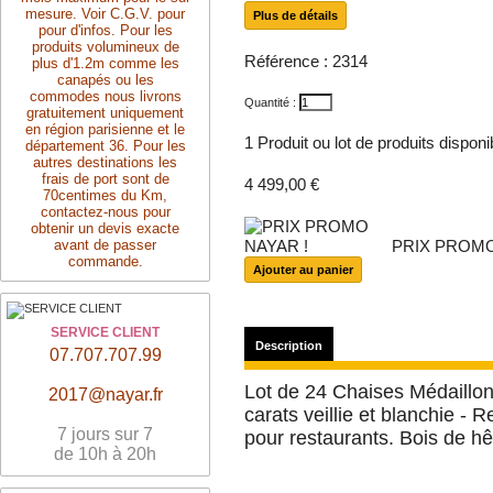
mesure. Voir C.G.V. pour
Plus de détails
pour d'infos. Pour les
produits volumineux de
Référence :
2314
plus d'1.2m comme les
canapés ou les
commodes nous livrons
Quantité :
gratuitement uniquement
en région parisienne et le
1
Produit ou lot de produits dispon
département 36. Pour les
autres destinations les
frais de port sont de
4 499,00 €
70centimes du Km,
contactez-nous pour
obtenir un devis exacte
avant de passer
PRIX PROMO
commande.
SERVICE CLIENT
Description
07.707.707.99
Lot de 24 Chaises Médaillon 
2017@nayar.fr
carats veillie et blanchie -
7 jours sur 7
pour restaurants. Bois de hê
de 10h à 20h