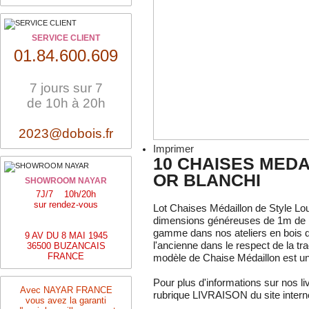
SERVICE CLIENT
01.84.600.609
7 jours sur 7
de 10h à 20h
2023@dobois.fr
Imprimer
10 CHAISES MEDA
OR BLANCHI
SHOWROOM NAYAR
7J/7 10h/20h
sur rendez-vous
Lot Chaises Médaillon de Style Lo
dimensions généreuses de 1m de h
gamme dans nos ateliers en bois d
9 AV DU 8 MAI 1945
l'ancienne dans le respect de la tr
36500 BUZANCAIS
FRANCE
modèle de Chaise Médaillon est u
Pour plus d'informations sur nos li
Avec NAYAR FRANCE
rubrique LIVRAISON du site intern
vous avez la garanti