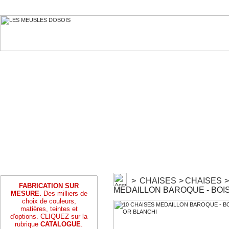
>
CHAISES
>
CHAISES
>
FABRICATION SUR
MEDAILLON BAROQUE - BOI
MESURE.
Des milliers de
choix de couleurs,
matières, teintes et
d'options. CLIQUEZ sur la
rubrique
CATALOGUE
.