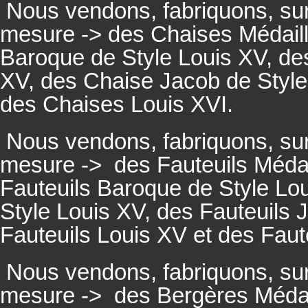
Nous vendons, fabriquons, su
mesure -> des Chaises Médaill
Baroque de Style Louis XV, des
XV, des Chaise Jacob de Style
des Chaises Louis XVI.
Nous vendons, fabriquons, su
mesure ->
des Fauteuils Médai
Fauteuils
Baroque de Style Lou
Style Louis XV, des
Fauteuils
J
Fauteuils
Louis XV et des
Faut
Nous vendons, fabriquons, su
mesure ->
des Bergères Médail