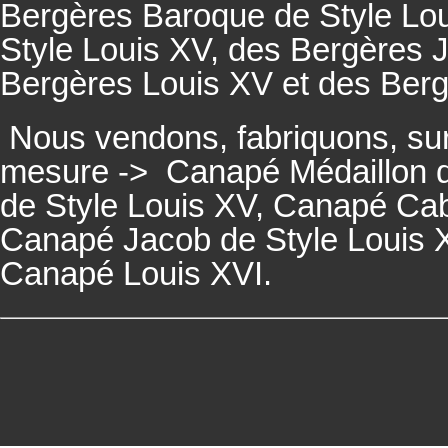
Bergères
Baroque de Style Lo
Style Louis XV, des
Bergères
J
Bergères
Louis XV et des
Ber
Nous vendons, fabriquons, su
mesure ->
Canapé Médaillon d
de Style Louis XV,
Canapé
Cabr
Canapé
Jacob de Style Louis 
Canapé
Louis XVI.