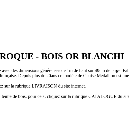
ROQUE - BOIS OR BLANCHI
 avec des dimensions généreuses de 1m de haut sur 49cm de large. Fab
ion française. Depuis plus de 20ans ce modèle de Chaise Médaillon est 
iquez sur la rubrique LIVRAISON du site internet.
t la teinte de bois, pour cela, cliquez sur la rubrique CATALOGUE du sit