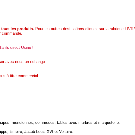
ous les produits.
Pour les autres destinations cliquez sur la rubrique LIVR
sur commande.
arifs direct Usine !
iser avec nous un échange.
ans à titre commercial.
napés, méridiennes, commodes, tables avec marbres et marqueterie.
ippe, Empire, Jacob Louis XVI et Voltaire.