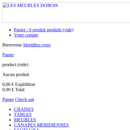
Panier :
0
produit
produits
(vide)
Votre compte
Bienvenue
Identifiez-vous
Panier
product
(vide)
Aucun produit
0,00 €
Expédition
0,00 €
Total
Panier
Check out
CHAISES
TABLES
MEUBLES
CANAPES MERIDIENNES