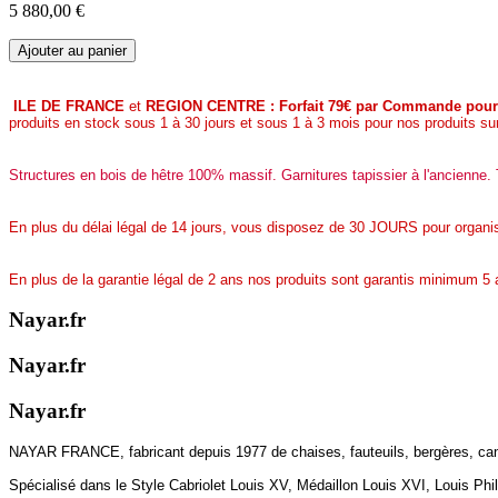
5 880,00 €
ILE DE FRANCE
et
REGION CENTRE : Forfait 79€ par Commande pour t
produits en stock sous 1 à 30 jours et sous 1 à 3 mois pour nos produits 
Structures en bois de hêtre 100% massif. Garnitures tapissier à l'ancienne. T
En plus du délai légal de 14 jours, vous disposez de 30 JOURS pour organ
En plus de la garantie légal de 2 ans nos produits sont garantis minimum 5 
Nayar.fr
Nayar.fr
Nayar.fr
NAYAR FRANCE, fabricant depuis 1977 de chaises, fauteuils, bergères, ca
Spécialisé dans le Style Cabriolet Louis XV, Médaillon Louis XVI, Louis Phil