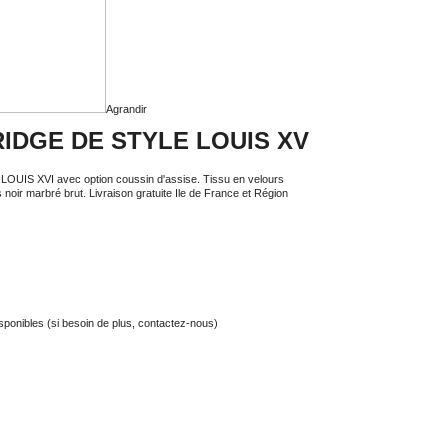
Agrandir
RIDGE DE STYLE LOUIS XV
IS XVI avec option coussin d'assise. Tissu en velours
 noir marbré brut. Livraison gratuite Ile de France et Région
isponibles (si besoin de plus, contactez-nous)