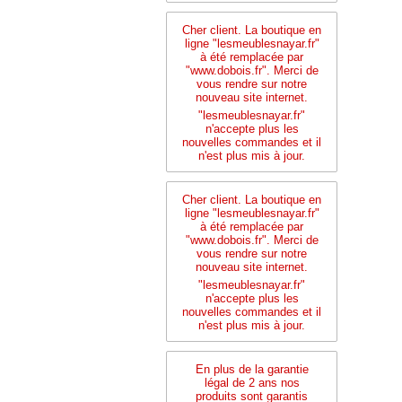
Cher client. La boutique en
ligne "lesmeublesnayar.fr"
à été remplacée par
"www.dobois.fr". Merci de
vous rendre sur notre
nouveau site internet.
"lesmeublesnayar.fr"
n'accepte plus les
nouvelles commandes et il
n'est plus mis à jour.
Cher client. La boutique en
ligne "lesmeublesnayar.fr"
à été remplacée par
"www.dobois.fr". Merci de
vous rendre sur notre
nouveau site internet.
"lesmeublesnayar.fr"
n'accepte plus les
nouvelles commandes et il
n'est plus mis à jour.
En plus de la garantie
légal de 2 ans nos
produits sont garantis