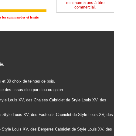
minimum 5 ans à titre
commercial.
 les commandes et le site
ie.
 et 30 choix de teintes de bois.
se des tissus clou par clou ou galon.
yle Louis XV, des Chaises Cabriolet de Style Louis XV, des
 Style Louis XV, des
Fauteuils
Cabriolet de Style Louis XV, des
 Style Louis XV, des
Bergères
Cabriolet de Style Louis XV, des