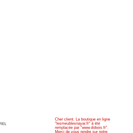
Cher client. La boutique en ligne
"lesmeublesnayar.fr" à été
UREL
remplacée par "www.dobois.fr".
Merci de vous rendre sur notre