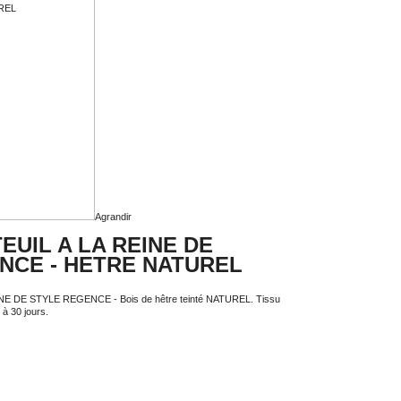
Agrandir
UIL A LA REINE DE
NCE - HETRE NATUREL
NE DE STYLE REGENCE - Bois de hêtre teinté NATUREL. Tissu
 à 30 jours.