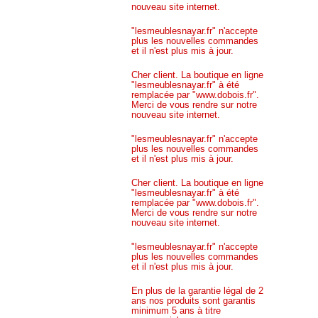
nouveau site internet.
"lesmeublesnayar.fr" n'accepte
plus les nouvelles commandes
et il n'est plus mis à jour.
Cher client. La boutique en ligne
"lesmeublesnayar.fr" à été
remplacée par "www.dobois.fr".
Merci de vous rendre sur notre
nouveau site internet.
"lesmeublesnayar.fr" n'accepte
plus les nouvelles commandes
et il n'est plus mis à jour.
Cher client. La boutique en ligne
"lesmeublesnayar.fr" à été
remplacée par "www.dobois.fr".
Merci de vous rendre sur notre
nouveau site internet.
"lesmeublesnayar.fr" n'accepte
plus les nouvelles commandes
et il n'est plus mis à jour.
En plus de la garantie légal de 2
ans nos produits sont garantis
minimum 5 ans à titre