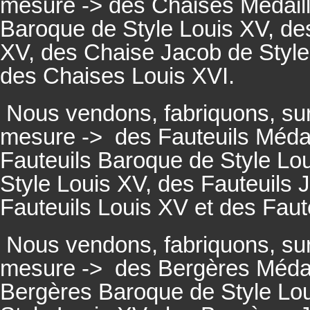
mesure -> des Chaises Médaill
Baroque de Style Louis XV, des
XV, des Chaise Jacob de Style
des Chaises Louis XVI.
Nous vendons, fabriquons, su
mesure ->
des Fauteuils Médai
Fauteuils
Baroque de Style Lou
Style Louis XV, des
Fauteuils
J
Fauteuils
Louis XV et des
Faut
Nous vendons, fabriquons, su
mesure ->
des Bergères Médail
Bergères
Baroque de Style Lo