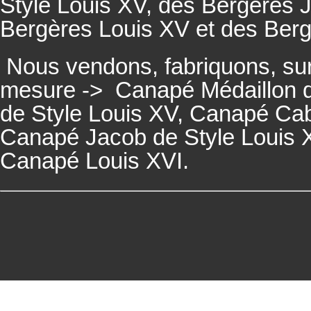
Style Louis XV, des
Bergères
J
Bergères
Louis XV et des
Ber
Nous vendons, fabriquons, su
mesure ->
Canapé Médaillon d
de Style Louis XV,
Canapé
Cabr
Canapé
Jacob de Style Louis 
Canapé
Louis XVI.