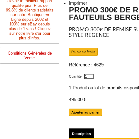
d'avoir le meilleur rapport
Imprimer
qualité prix. Plus de
PROMO 300€ DE R
99.8% de clients satisfaits
sur notre Boutique en
FAUTEUILS BERG
Ligne depuis 2002 et
100% sur eBay depuis
plus de 17ans ! Cliquez
PROMO 300€ DE REMISE SU
sur notre livre d'or pour
STYLE REGENCE
plus d'infos.
Plus de détails
Conditions Générales de
Vente
Référence :
4629
Quantité :
1
Produit ou lot de produits dispon
499,00 €
Description