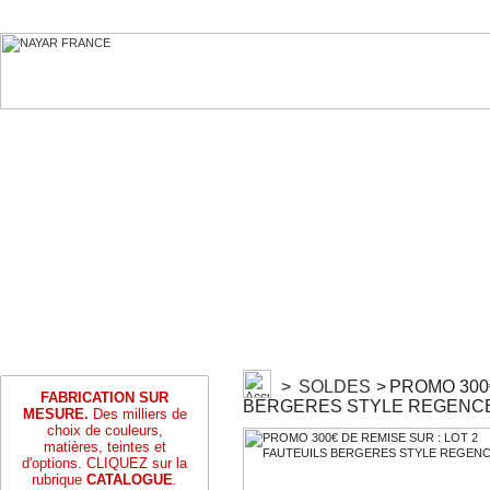
>
SOLDES
>
PROMO 300€
FABRICATION SUR
BERGERES STYLE REGENC
MESURE.
Des milliers de
choix de couleurs,
matières, teintes et
d'options. CLIQUEZ sur la
rubrique
CATALOGUE
.