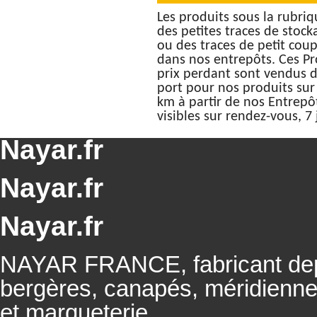
Les produits sous la rubr
des petites traces de stoc
ou des traces de petit cou
dans nos entrepôts. Ces Pr
prix perdant sont vendus da
port pour nos produits su
km à partir de nos Entrepô
visibles sur rendez-vous, 7 
Nayar.fr
Nayar.fr
Nayar.fr
NAYAR FRANCE, fabricant depu
bergères, canapés, méridienn
et marqueterie.