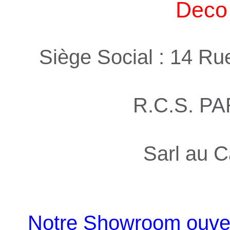
Deco 
Siège Social : 14 R
R.C.S. PA
Sarl au C
Notre Showroom ouvert