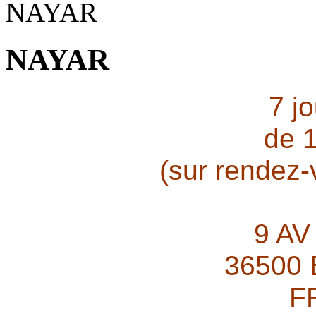
NAYAR
7 j
de 
(sur rendez
9 AV
36500
F