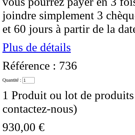
vous pourrez payer en 3
fois
joindre simplement 3 chèqu
et 60 jours à partir de la d
Plus de détails
Référence :
736
Quantité :
1
Produit ou lot de produits
contactez-nous)
930,00 €