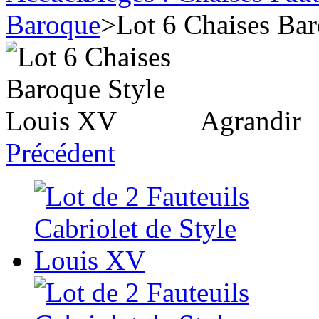
Baroque
>
Lot 6 Chaises Ba
Agrandir
Précédent