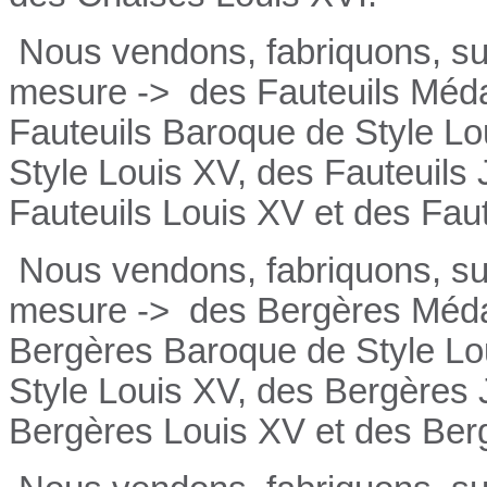
Nous vendons, fabriquons, su
mesure ->
des Fauteuils Médai
Fauteuils
Baroque de Style Lo
Style Louis XV, des
Fauteuils
Fauteuils
Louis XV et des
Fau
Nous vendons, fabriquons, su
mesure ->
des Bergères Médai
Bergères
Baroque de Style Lo
Style Louis XV, des
Bergères
Bergères
Louis XV et des
Ber