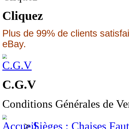
Cliquez
Plus de 99% de clients satisfa
eBay.
C.G.V
Conditions Générales de Ve
>
Sièges : Chaises Fau