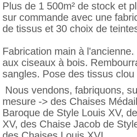
Plus de 1 500m² de stock et p
sur commande avec une fabrica
de tissus et 30 choix de teinte
Fabrication main à l'ancienne.
aux ciseaux à bois. Rembourrag
sangles. Pose des tissus clou 
Nous vendons, fabriquons, su
mesure -> des Chaises Médail
Baroque de Style Louis XV, de
XV, des Chaise Jacob de Style
des Chaises Louis XVI.