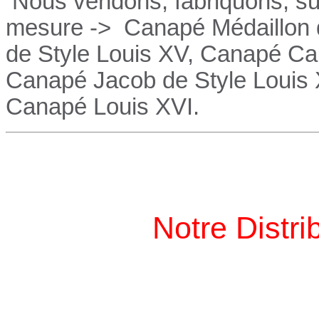
Nous vendons, fabriquons, su
mesure ->
Canapé Médaillon d
de Style Louis XV,
Canapé
Cab
Canapé
Jacob de Style Louis
Canapé
Louis XVI.
Notre Distri