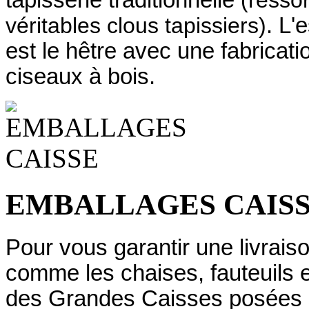
tapisserie traditionnelle
(ressor
véritables clous tapissiers)
. L'
est le hêtre avec une fabrica
ciseaux à bois.
EMBALLAGES CAIS
Pour vous garantir une livraiso
comme les chaises, fauteuils 
des Grandes Caisses posées su