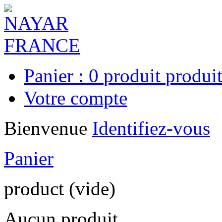
Panier :
0
produit
produit
Votre compte
Bienvenue
Identifiez-vous
Panier
product
(vide)
Aucun produit