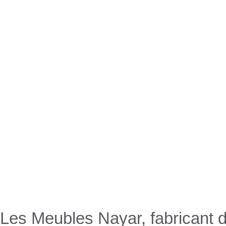
Nayar.fr
Les Meubles Nayar, fabricant d