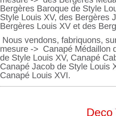
Bergères
Baroque de Style Lo
Style Louis XV, des
Bergères
J
Bergères
Louis XV et des
Ber
Nous vendons, fabriquons, su
mesure ->
Canapé Médaillon d
de Style Louis XV,
Canapé
Cabr
Canapé
Jacob de Style Louis 
Canapé
Louis XVI.
Deco 