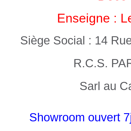
Enseigne : L
Siège Social : 14 Ru
R.C.S. PA
Sarl au C
Showroom ouvert 7j 