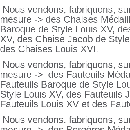
Nous vendons, fabriquons, su
mesure -> des Chaises Médaill
Baroque de Style Louis XV, des
XV, des Chaise Jacob de Style
des Chaises Louis XVI.
Nous vendons, fabriquons, su
mesure ->
des Fauteuils Médai
Fauteuils
Baroque de Style Lou
Style Louis XV, des
Fauteuils
J
Fauteuils
Louis XV et des
Faut
Nous vendons, fabriquons, su
mesure ->
des Bergères Médail