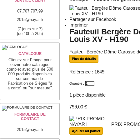
SERVICE CLIENT
07.707.707.99
Partager sur Facebook
2015@nayar.fr
Imprimer
(7 jours sur 7)
Fauteuil Bergère 
(de 10h à 20h)
Louis XV - H190
Fauteuil Bergère Dôme Carosse de
CATALOGUE
Plus de détails
Cliquez sur l'image pour
ouvrir notre catalogue
complet avec plus de 500
Référence :
1649
000 produits disponibles
sur commande.
Fabrication de Sièges "à
Quantité :
la carte" ou "sur mesure".
1
pièce disponible
799,00 €
FORMULAIRE DE
CONTACT
PRIX PROMO
2015@nayar.fr