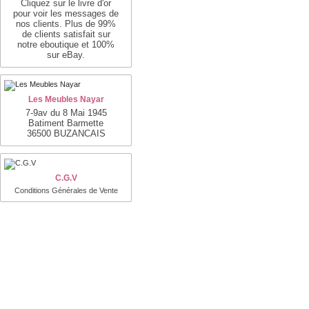
Cliquez sur le livre d'or
pour voir les messages de
nos clients. Plus de 99%
de clients satisfait sur
notre eboutique et 100%
sur eBay.
Les Meubles Nayar
7-9av du 8 Mai 1945
Batiment Barmette
36500 BUZANCAIS
C.G.V
Conditions Générales de Vente