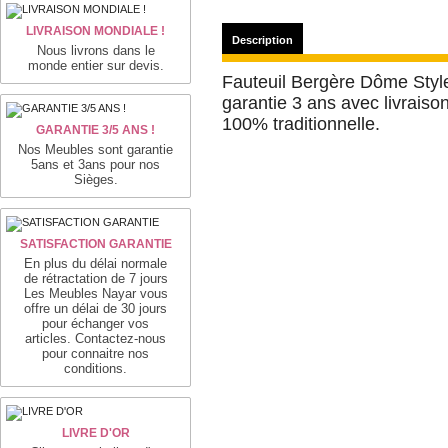
LIVRAISON MONDIALE !
Description
Nous livrons dans le
monde entier sur devis.
Fauteuil Bergère Dôme Styl
garantie 3 ans avec livraiso
100% traditionnelle.
GARANTIE 3/5 ANS !
Nos Meubles sont garantie
5ans et 3ans pour nos
Sièges.
SATISFACTION GARANTIE
En plus du délai normale
de rétractation de 7 jours
Les Meubles Nayar vous
offre un délai de 30 jours
pour échanger vos
articles. Contactez-nous
pour connaitre nos
conditions.
LIVRE D'OR