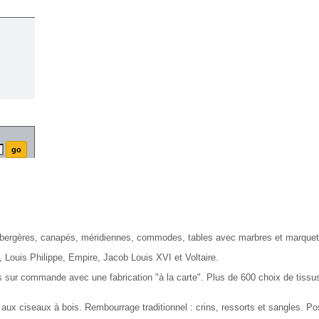
Nayar.fr
Naya
 bergères, canapés, méridiennes, commodes, tables avec marbres et marquet
, Louis Philippe, Empire, Jacob Louis XVI et Voltaire.
 sur commande avec une fabrication "à la carte". Plus de 600 choix de tissus
 aux ciseaux à bois. Rembourrage traditionnel : crins, ressorts et sangles. Po