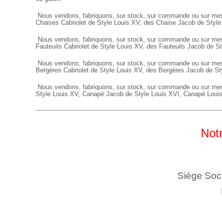
Nous vendons, fabriquons, sur stock, sur commande ou sur mes
Chaises Cabriolet de Style Louis XV, des Chaise Jacob de Styl
Nous vendons, fabriquons, sur stock, sur commande ou sur me
Fauteuils
Cabriolet de Style Louis XV, des
Fauteuils
Jacob de St
Nous vendons, fabriquons, sur stock, sur commande ou sur me
Bergères
Cabriolet de Style Louis XV, des
Bergères
Jacob de St
Nous vendons, fabriquons, sur stock, sur commande ou sur me
Style Louis XV,
Canapé
Jacob de Style Louis XVI,
Canapé
Loui
Notr
Siège Soc