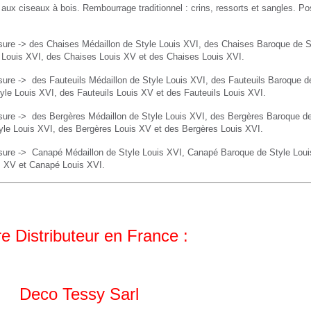
 aux ciseaux à bois. Rembourrage traditionnel : crins, ressorts et sangles. Po
ure -> des Chaises Médaillon de Style Louis XVI, des Chaises Baroque de S
e Louis XVI, des Chaises Louis XV et des Chaises Louis XVI.
sure ->
des Fauteuils Médaillon de Style Louis XVI, des
Fauteuils
Baroque de
yle Louis XVI, des
Fauteuils
Louis XV et des
Fauteuils
Louis XVI.
sure ->
des Bergères Médaillon de Style Louis XVI, des
Bergères
Baroque de
yle Louis XVI, des
Bergères
Louis XV et des
Bergères
Louis XVI.
sure ->
Canapé Médaillon de Style Louis XVI,
Canapé
Baroque de Style Lou
s XV et
Canapé
Louis XVI.
e Distributeur en France :
Deco Tessy Sarl