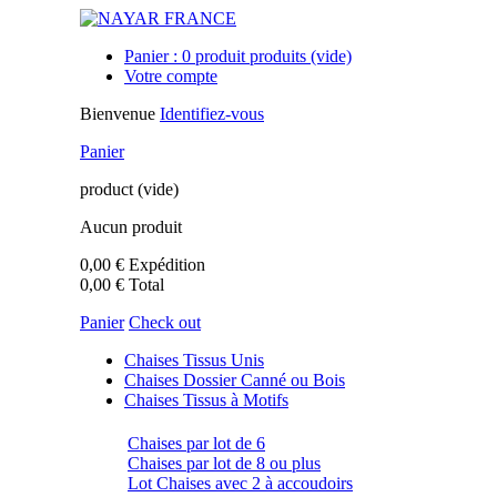
Panier :
0
produit
produits
(vide)
Votre compte
Bienvenue
Identifiez-vous
Panier
product
(vide)
Aucun produit
0,00 €
Expédition
0,00 €
Total
Panier
Check out
Chaises Tissus Unis
Chaises Dossier Canné ou Bois
Chaises Tissus à Motifs
Chaises par lot de 6
Chaises par lot de 8 ou plus
Lot Chaises avec 2 à accoudoirs