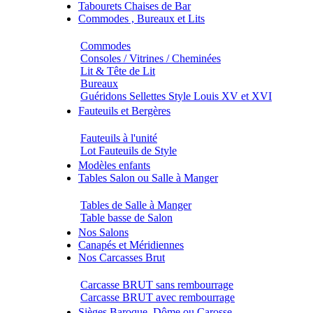
Tabourets Chaises de Bar
Commodes , Bureaux et Lits
Commodes
Consoles / Vitrines / Cheminées
Lit & Tête de Lit
Bureaux
Guéridons Sellettes Style Louis XV et XVI
Fauteuils et Bergères
Fauteuils à l'unité
Lot Fauteuils de Style
Modèles enfants
Tables Salon ou Salle à Manger
Tables de Salle à Manger
Table basse de Salon
Nos Salons
Canapés et Méridiennes
Nos Carcasses Brut
Carcasse BRUT sans rembourrage
Carcasse BRUT avec rembourrage
Sièges Baroque, Dôme ou Carosse