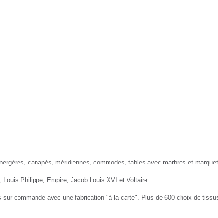
Nayar.fr
Naya
 bergères, canapés, méridiennes, commodes, tables avec marbres et marquet
, Louis Philippe, Empire, Jacob Louis XVI et Voltaire.
 sur commande avec une fabrication "à la carte". Plus de 600 choix de tissus