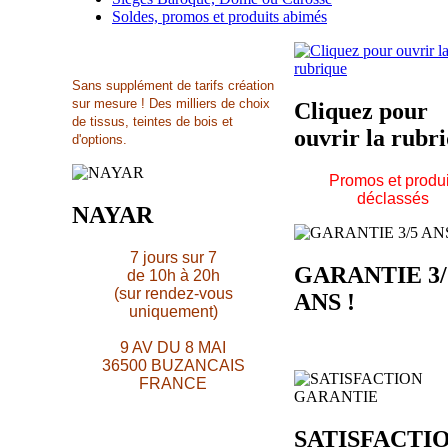
Soldes, promos et produits abimés
Sans supplément de tarifs création
sur mesure ! Des milliers de choix
Cliquez pour
de tissus, teintes de bois et
ouvrir la rubr
d'options.
Promos et produi
déclassés
NAYAR
7 jours sur 7
GARANTIE 3/
de 10h à 20h
(sur rendez-vous
ANS !
uniquement)
9 AV DU 8 MAI
36500 BUZANCAIS
FRANCE
SATISFACTI