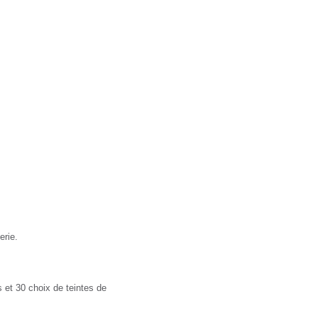
r.fr
erie.
 et 30 choix de teintes de