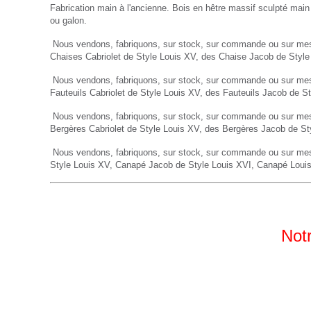
Fabrication main à l'ancienne. Bois en hêtre massif sculpté main
ou galon.
Nous vendons, fabriquons, sur stock, sur commande ou sur mes
Chaises Cabriolet de Style Louis XV, des Chaise Jacob de Styl
Nous vendons, fabriquons, sur stock, sur commande ou sur me
Fauteuils
Cabriolet de Style Louis XV, des
Fauteuils
Jacob de St
Nous vendons, fabriquons, sur stock, sur commande ou sur me
Bergères
Cabriolet de Style Louis XV, des
Bergères
Jacob de St
Nous vendons, fabriquons, sur stock, sur commande ou sur me
Style Louis XV,
Canapé
Jacob de Style Louis XVI,
Canapé
Loui
Notr