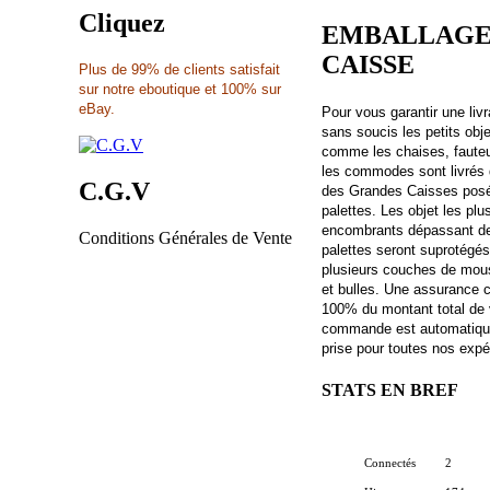
Cliquez
EMBALLAGE
CAISSE
Plus de 99% de clients satisfait
sur notre eboutique et 100% sur
eBay.
Pour vous garantir une liv
sans soucis les petits obj
comme les chaises, fauteu
les commodes sont livrés
C.G.V
des Grandes Caisses pos
palettes. Les objet les plu
encombrants dépassant d
Conditions Générales de Vente
palettes seront suprotégé
plusieurs couches de mo
et bulles. Une assurance 
100% du montant total de 
commande est automatiq
prise pour toutes nos expé
STATS EN BREF
Connectés
2